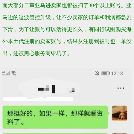
而大部分二审亚马逊卖家也都被扫了30个以上账号。亚
马逊的这波管控升级，让不少卖家的订单和利润都急剧
下滑，为了让账号可以活得更长久，有同行试图购买海
外本土代注册的卖家账号，结果从注册到被封也一单没
出，还被黑心服务商给坑了。