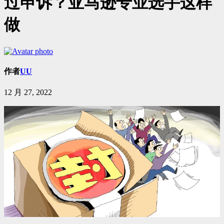
过申诉？亚马逊专业选手这样
做
作者
UU
12 月 27, 2022