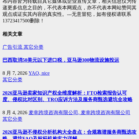
布内容皆为转载自其它媒体或企业宣传文章，相关信息仅为传
递更多信息之目的，不代表本网观点，亦不代表本网站赞同其
观点或证实其内容的真实性。---无意冒犯，如有侵权请联系
13723417500删除！
相关文章
广告引流
其它分类
巴西取消50美元以下进口税，亚马逊300物流设施投运
8 月 7, 2026
YAO, nice
其它分类
2026亚马逊卖家知识产权全维度解析：FTO检索报告认可
度、侵权比对区别、TRO应诉方法及服务商甄选避坑全攻略
8 月 4, 2026
麦幸跨境咨询有限公司, 麦幸跨境咨询有限公司
其它分类
2026亚马逊不侵权分析机构大全盘点：合规靠谱服务商甄选攻
略、避坑FAQ及标杆机构实力详解