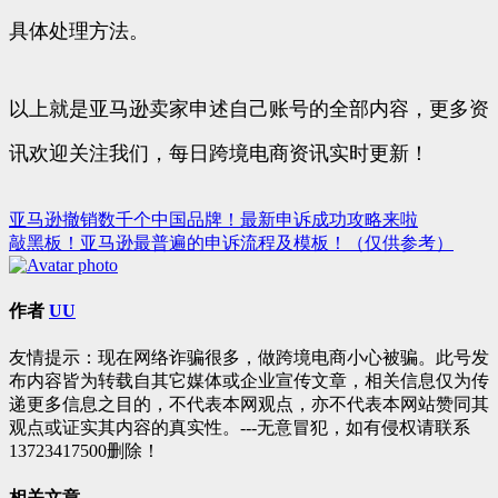
具体处理方法。
以上就是亚马逊卖家申述自己账号的全部内容，更多资
讯欢迎关注我们，每日跨境电商资讯实时更新！
亚马逊撤销数千个中国品牌！最新申诉成功攻略来啦
文
敲黑板！亚马逊最普遍的申诉流程及模板！（仅供参考）
章
导
作者
UU
航
友情提示：现在网络诈骗很多，做跨境电商小心被骗。此号发
布内容皆为转载自其它媒体或企业宣传文章，相关信息仅为传
递更多信息之目的，不代表本网观点，亦不代表本网站赞同其
观点或证实其内容的真实性。---无意冒犯，如有侵权请联系
13723417500删除！
相关文章