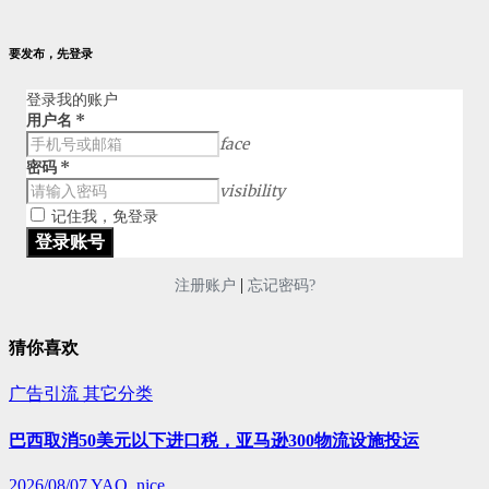
要发布，先登录
登录我的账户
用户名
*
face
密码
*
visibility
记住我，免登录
|
注册账户
忘记密码?
猜你喜欢
广告引流
其它分类
巴西取消50美元以下进口税，亚马逊300物流设施投运
2026/08/07
YAO, nice