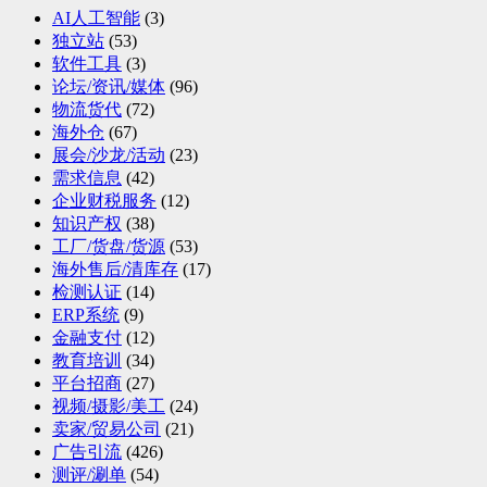
AI人工智能
(3)
独立站
(53)
软件工具
(3)
论坛/资讯/媒体
(96)
物流货代
(72)
海外仓
(67)
展会/沙龙/活动
(23)
需求信息
(42)
企业财税服务
(12)
知识产权
(38)
工厂/货盘/货源
(53)
海外售后/清库存
(17)
检测认证
(14)
ERP系统
(9)
金融支付
(12)
教育培训
(34)
平台招商
(27)
视频/摄影/美工
(24)
卖家/贸易公司
(21)
广告引流
(426)
测评/涮单
(54)