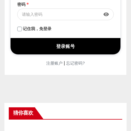
密码
*
visibility
记住我，免登录
|
注册账户
忘记密码?
猜你喜欢