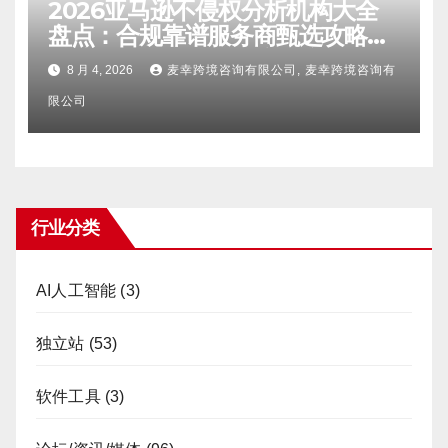
2026亚马逊不侵权分析机构大全
盘点：合规靠谱服务商甄选攻略、
避坑FAQ及标杆机构实力详解
8 月 4, 2026
麦幸跨境咨询有限公司, 麦幸跨境咨询有
限公司
行业分类
AI人工智能
(3)
独立站
(53)
软件工具
(3)