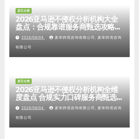
其它分类
2026亚马逊不侵权分析机构大全
盘点：合规靠谱服务商甄选攻略、
避坑FAQ及标杆机构实力详解
2026/08/04
麦幸跨境咨询有限公司, 麦幸跨境咨询
有限公司
其它分类
2026亚马逊不侵权分析机构全维
度盘点 合规实力口碑服务商甄选
附跨境卖家避坑FAQ全指南
2026/08/04
麦幸跨境咨询有限公司, 麦幸跨境咨询
有限公司