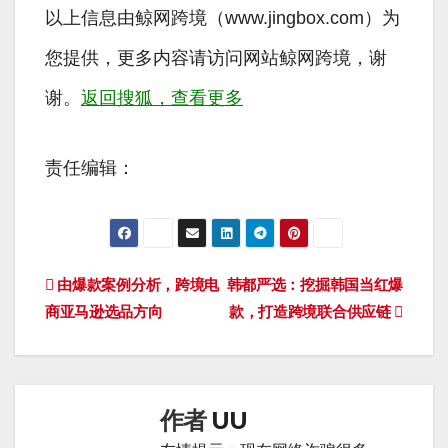
以上信息由鲸网跨境（www.jingbox.com）为
您提供，更多内容请访问网站鲸网跨境，谢
谢。
返回搜狐，查看更多
责任编辑：
文
由爆款案例分析，跨境电
韩都严选：挖掘韩国当红爆
商亚马逊选品方向
款，打造跨境联合供应链
章
导
航
作者
UU