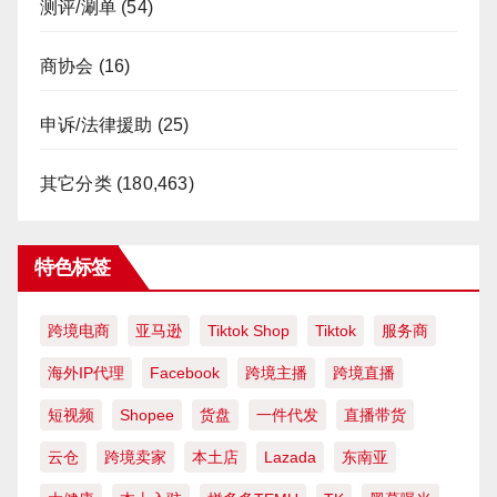
测评/涮单
(54)
商协会
(16)
申诉/法律援助
(25)
其它分类
(180,463)
特色标签
跨境电商
亚马逊
Tiktok Shop
Tiktok
服务商
海外IP代理
Facebook
跨境主播
跨境直播
短视频
Shopee
货盘
一件代发
直播带货
云仓
跨境卖家
本土店
Lazada
东南亚