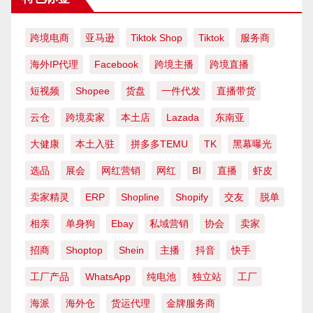
跨境电商
亚马逊
Tiktok Shop
Tiktok
服务商
海外IP代理
Facebook
跨境主播
跨境直播
短视频
Shopee
货盘
一件代发
直播带货
云仓
跨境卖家
本土店
Lazada
东南亚
大健康
本土入驻
拼多多TEMU
TK
黑幕曝光
选品
展会
网红营销
网红
BI
直播
虾皮
卖家精灵
ERP
Shopline
Shopify
交友
脱单
相亲
单身狗
Ebay
私域营销
协会
卖家
招商
Shoptop
Shein
主播
抖音
快手
工厂产品
WhatsApp
纯电池
独立站
工厂
海派
海外仓
货运代理
金牌服务商