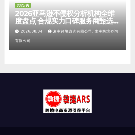
其它分类
2026亚马逊不侵权分析机构全维
度盘点 合规实力口碑服务商甄选
附跨境卖家避坑FAQ全指南
2026/08/04
麦幸跨境咨询有限公司, 麦幸跨境咨询
有限公司