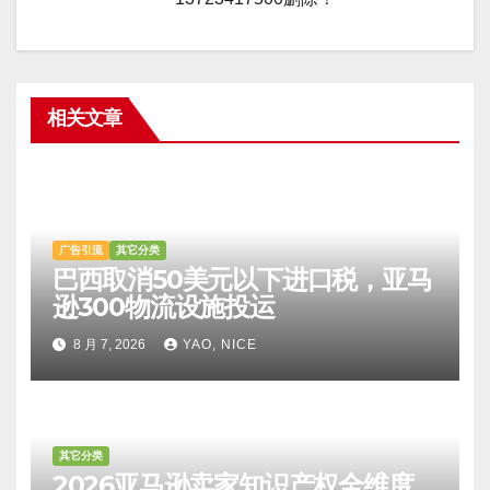
相关文章
广告引流
其它分类
巴西取消50美元以下进口税，亚马
逊300物流设施投运
8 月 7, 2026
YAO, NICE
其它分类
2026亚马逊卖家知识产权全维度