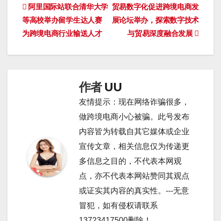
文
阿里国际站联合清华大学
贸易数字化促进跨境电商发
等高校举办留学生达人赛
展论坛举办，探索数字技术
章
为跨境电商行业输送人才
与贸易深度融合发展
导
航
作者
UU
友情提示：现在网络诈骗很多，
做跨境电商小心被骗。此号发布
内容皆为转载自其它媒体或企业
宣传文章，相关信息仅为传递更
多信息之目的，不代表本网观
点，亦不代表本网站赞同其观点
或证实其内容的真实性。---无意
冒犯，如有侵权请联系
13723417500删除！