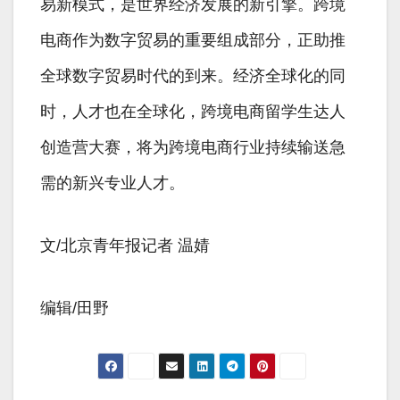
易新模式，是世界经济发展的新引擎。跨境
电商作为数字贸易的重要组成部分，正助推
全球数字贸易时代的到来。经济全球化的同
时，人才也在全球化，跨境电商留学生达人
创造营大赛，将为跨境电商行业持续输送急
需的新兴专业人才。
文/北京青年报记者 温婧
编辑/田野