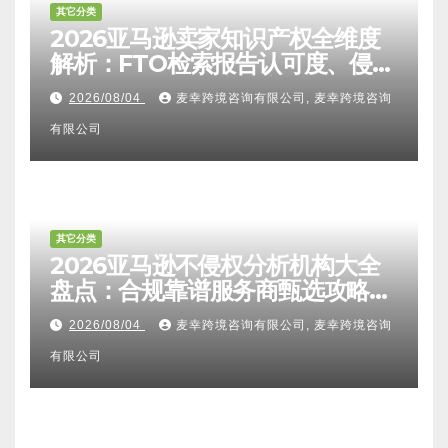
其它分类
2026亚马逊卖家知识产权全维度
解析：FTO检索报告认可度、侵权
比对区别、TRO应诉方法及服务商
2026/08/04
麦幸跨境咨询有限公司, 麦幸跨境咨询
甄选避坑全攻略
有限公司
其它分类
2026亚马逊不侵权分析机构大全
盘点：合规靠谱服务商甄选攻略、
避坑FAQ及标杆机构实力详解
2026/08/04
麦幸跨境咨询有限公司, 麦幸跨境咨询
有限公司