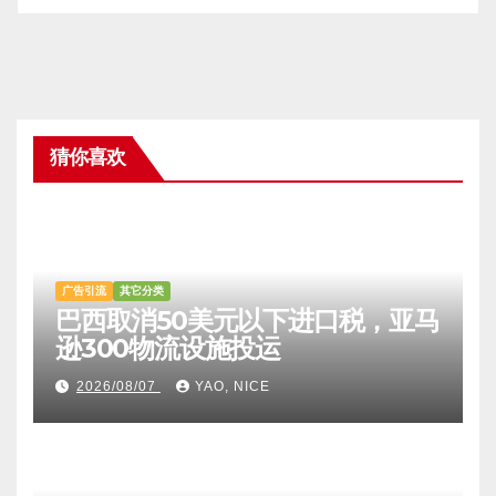
|
注册账户
忘记密码?
猜你喜欢
广告引流
其它分类
巴西取消50美元以下进口税，亚马
逊300物流设施投运
2026/08/07
YAO, NICE