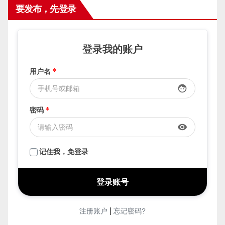
要发布，先登录
登录我的账户
用户名
*
face
密码
*
visibility
记住我，免登录