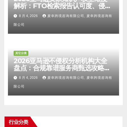
解析：FTO检索报告认可度、侵权
比对区别、TRO应诉方法及服务商
8 月 4, 2026
麦幸跨境咨询有限公司, 麦幸跨境咨询有
甄选避坑全攻略
限公司
其它分类
2026亚马逊不侵权分析机构大全
盘点：合规靠谱服务商甄选攻略、
避坑FAQ及标杆机构实力详解
8 月 4, 2026
麦幸跨境咨询有限公司, 麦幸跨境咨询有
限公司
行业分类