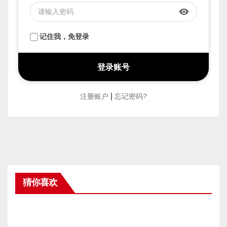
face
密码
*
visibility
记住我，免登录
|
注册账户
忘记密码?
猜你喜欢