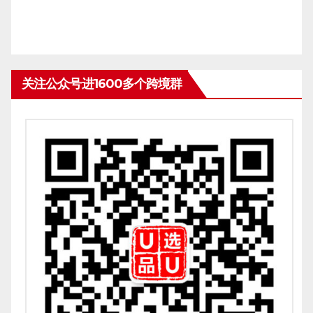
关注公众号进1600多个跨境群