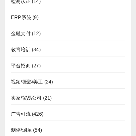
检测认证
(14)
ERP系统
(9)
金融支付
(12)
教育培训
(34)
平台招商
(27)
视频/摄影/美工
(24)
卖家/贸易公司
(21)
广告引流
(426)
测评/涮单
(54)