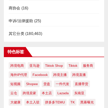
商协会
(16)
申诉/法律援助
(25)
其它分类
(180,463)
特色标签
跨境电商
亚马逊
Tiktok Shop
Tiktok
服务商
海外IP代理
Facebook
跨境主播
跨境直播
短视频
Shopee
货盘
一件代发
直播带货
云仓
跨境卖家
本土店
Lazada
东南亚
大健康
本土入驻
拼多多TEMU
TK
黑幕曝光