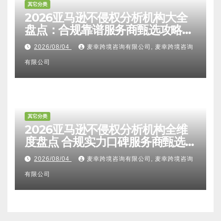
其它分类
2026亚马逊不侵权分析机构大全
盘点：合规靠谱服务商甄选攻略、
避坑FAQ及标杆机构实力详解
2026/08/04
麦幸跨境咨询有限公司, 麦幸跨境咨询
有限公司
其它分类
2026亚马逊不侵权分析机构全维
度盘点 合规实力口碑服务商甄选
附跨境卖家避坑FAQ全指南
2026/08/04
麦幸跨境咨询有限公司, 麦幸跨境咨询
有限公司