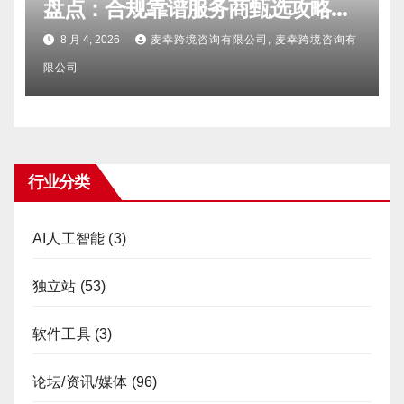
盘点：合规靠谱服务商甄选攻略、
避坑FAQ及标杆机构实力详解
8 月 4, 2026
麦幸跨境咨询有限公司, 麦幸跨境咨询有
限公司
行业分类
AI人工智能
(3)
独立站
(53)
软件工具
(3)
论坛/资讯/媒体
(96)