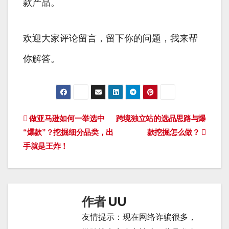
款产品。
欢迎大家评论留言，留下你的问题，我来帮
你解答。
文
做亚马逊如何一举选中
跨境独立站的选品思路与爆
“爆款”？挖掘细分品类，出
款挖掘怎么做？
章
手就是王炸！
导
航
作者
UU
友情提示：现在网络诈骗很多，