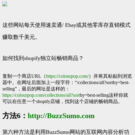
这些网站每天使用速卖通/ Ebay或其他零库存直销模式
赚取数千美元。
如何找到shopify独立站畅销商品？
复制一个商店URL（
https://
colourpop.com/
）并将其粘贴到浏览
器中。在网址后面加上一段字符：“/collections/all?sortby=best-
selling”，最后的网址是这样的：
https://
colourpop.com/collectio
ns/all?sort
by=best-selling这样你就
可以在任意一个shopify店铺，找到这个店铺的畅销商品。
方法6：
http://
BuzzSumo.com
第六种方法是利用BuzzSumo网站的互联网内容分析功