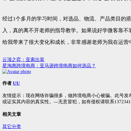
经过1个多月的学习时间，对选品、物流、产品类目的
入，真的离不开老师的指导教学。如果说好学微客靠不
给我带来了很大变化和成长，非常感谢老师为我在运营
云顶之弈：亚索出装
文
星淘惠跨境电商：亚马逊跨境电商如何选品？
章
导
作者
UU
航
友情提示：现在网络诈骗很多，做跨境电商小心被骗。此号发
或证实其内容的真实性。---无意冒犯，如有侵权请联系1372341
相关文章
其它分类