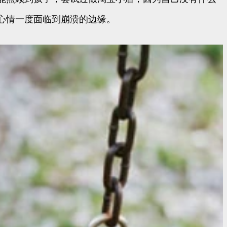
心情一度面临到崩溃的边缘。