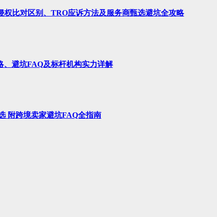
、侵权比对区别、TRO应诉方法及服务商甄选避坑全攻略
略、避坑FAQ及标杆机构实力详解
选 附跨境卖家避坑FAQ全指南