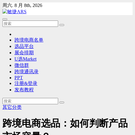
Skip
周六. 8 月 8th, 2026
to
content
跨境电商名单
选品平台
展会排期
U选Market
微信群
跨境通讯录
PPT
注册&登录
发布教程
其它分类
跨境电商选品：如何判断产品