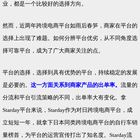
业，都是一个比较好的选择方向。
然而，近两年跨境电商平台如雨后春笋，商家在平台的
选择上出现了难题。如何分辨平台优劣，从不同角度选
择可靠平台，成为了广大商家关注的点。
平台的选择，选择到具有优势的平台，持续稳定的发展
是必要的。
这一方面关系到商家产品的出单率。
流量的
分流和平台引流策略的不同，出单率大有变化。拿
Starday平台来说，Starday作为对日跨境电商平台，成
立短短一年，就拿下日本同类跨境电商平台的自行车销
量榜首，为平台的运营宣传打出了知名度。Starday流