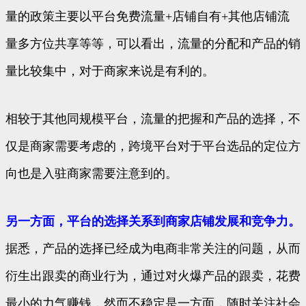
量的政策主要以平台免费流量+店铺自有+其他店铺流
量多方位共享等等，可以看出，流量的分配和产品的销
量比较集中，对于商家来说是有利的。
相较于其他同规模平台，流量的把握和产品的选择，不
仅是商家需要考虑的，跨境平台对于平台选品的定位方
向也是入驻商家需要注意到的。
另一方面，平台的选择关系到商家店铺发展和竞争力。
据悉，产品的选择已经成为电商非常关注的问题，从而
衍生出跟卖的商业行为，通过对火爆产品的跟卖，花费
最小的力气赚钱，然而不稳定是一方面，随时关注社会