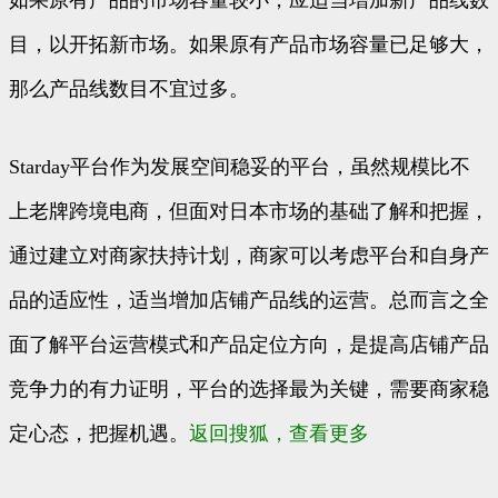
目，以开拓新市场。如果原有产品市场容量已足够大，
那么产品线数目不宜过多。
Starday平台作为发展空间稳妥的平台，虽然规模比不
上老牌跨境电商，但面对日本市场的基础了解和把握，
通过建立对商家扶持计划，商家可以考虑平台和自身产
品的适应性，适当增加店铺产品线的运营。总而言之全
面了解平台运营模式和产品定位方向，是提高店铺产品
竞争力的有力证明，平台的选择最为关键，需要商家稳
定心态，把握机遇。
返回搜狐，查看更多