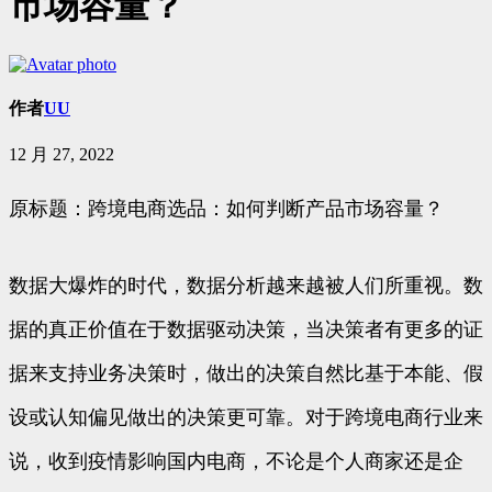
市场容量？
作者
UU
12 月 27, 2022
原标题：跨境电商选品：如何判断产品市场容量？
数据大爆炸的时代，数据分析越来越被人们所重视。数
据的真正价值在于数据驱动决策，当决策者有更多的证
据来支持业务决策时，做出的决策自然比基于本能、假
设或认知偏见做出的决策更可靠。对于跨境电商行业来
说，收到疫情影响国内电商，不论是个人商家还是企