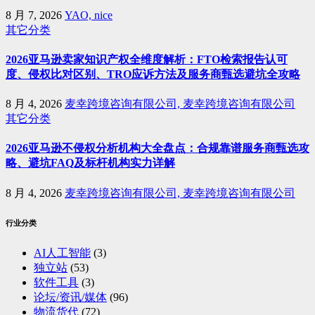
8 月 7, 2026
YAO, nice
其它分类
2026亚马逊卖家知识产权全维度解析：FTO检索报告认可
度、侵权比对区别、TRO应诉方法及服务商甄选避坑全攻略
8 月 4, 2026
麦幸跨境咨询有限公司, 麦幸跨境咨询有限公司
其它分类
2026亚马逊不侵权分析机构大全盘点：合规靠谱服务商甄选攻
略、避坑FAQ及标杆机构实力详解
8 月 4, 2026
麦幸跨境咨询有限公司, 麦幸跨境咨询有限公司
行业分类
AI人工智能
(3)
独立站
(53)
软件工具
(3)
论坛/资讯/媒体
(96)
物流货代
(72)