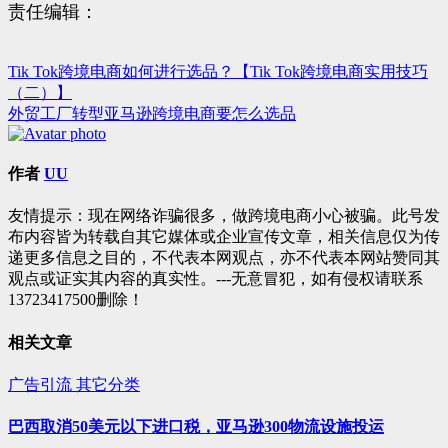
责任编辑：
Tik Tok跨境电商如何进行选品？【Tik Tok跨境电商实用技巧
文
（二）】
章
外贸工厂转型亚马逊跨境电商要怎么选品
导
航
作者
UU
友情提示：现在网络诈骗很多，做跨境电商小心被骗。此号发
布内容皆为转载自其它媒体或企业宣传文章，相关信息仅为传
递更多信息之目的，不代表本网观点，亦不代表本网站赞同其
观点或证实其内容的真实性。---无意冒犯，如有侵权请联系
13723417500删除！
相关文章
广告引流
其它分类
巴西取消50美元以下进口税，亚马逊300物流设施投运