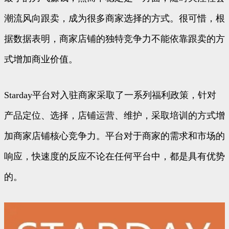
潮流风向跟卖，成为很多商家选择的方式。很可惜，根
据数据表明，商家店铺的独特竞争力不能依靠跟卖的方
式增加商业价值。
Starday平台对入驻商家采取了一系列福利政策，针对
产品定位、选择，店铺运营、维护，采取培训的方式增
加商家店铺核心竞争力。平台对于商家的需求和市场的
响应，快速度的反应不论在任何平台中，都是具有优势
的。