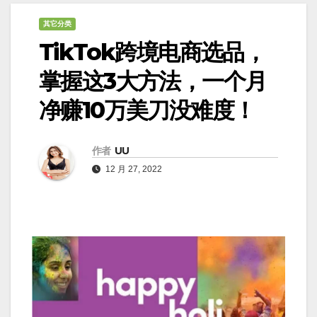
其它分类
TikTok跨境电商选品，
掌握这3大方法，一个月
净赚10万美刀没难度！
作者
UU
12 月 27, 2022