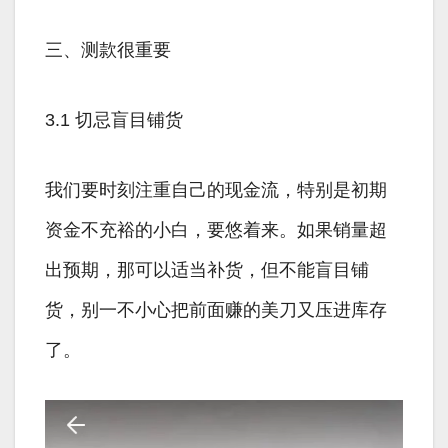
三、测款很重要
3.1 切忌盲目铺货
我们要时刻注重自己的现金流，特别是初期
资金不充裕的小白，要悠着来。如果销量超
出预期，那可以适当补货，但不能盲目铺
货，别一不小心把前面赚的美刀又压进库存
了。