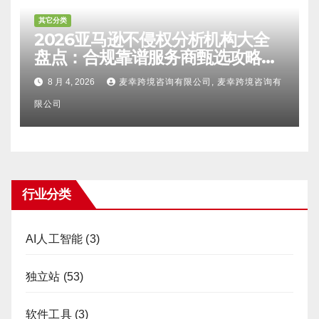
其它分类
2026亚马逊不侵权分析机构大全
盘点：合规靠谱服务商甄选攻略、
避坑FAQ及标杆机构实力详解
8 月 4, 2026
麦幸跨境咨询有限公司, 麦幸跨境咨询有
限公司
行业分类
AI人工智能
(3)
独立站
(53)
软件工具
(3)