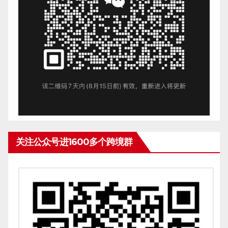
关注公众号进1600多个跨境群