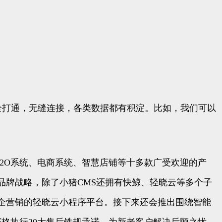
全打通，无缝连接，各类数据都有积淀。比如，我们可以
、O2O系统、电商系统、智慧店铺等十多款广受欢迎的产
品牌战略，除了小猪CMS还拥有快鲸、轻晓云等多个子
企营销的轻晓云小程序平台。接下来还会推出围绕智能
格执行20大售后铁规承诺，为新老客户解决后顾之忧。