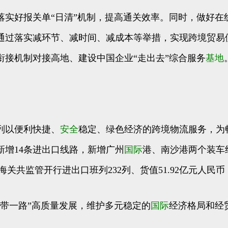
实好报关单“日清”机制，提高通关效率。同时，做好在
通过落实减环节、减时间、减成本等举措，实现跨境贸易
衔接机制对接高地、建设中国企业“走出去”综合服务
基地
列以便利快捷、
安全
稳定、绿色经济的跨境物流服务，为
增14条进出口线路，新增广州
国际
港、南沙港两个装车
共监管开行进出口班列232列、货值51.92亿元人民币，同比
带一路”高质量发展，维护多元稳定的
国际
经济格局和经