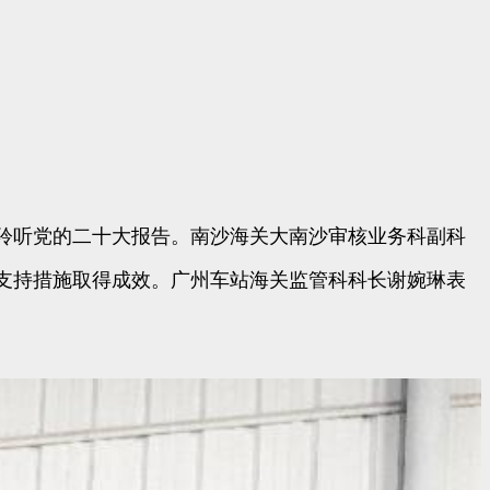
，聆听党的二十大报告。南沙海关大南沙审核业务科副科
支持措施取得成效。广州车站海关监管科科长谢婉琳表