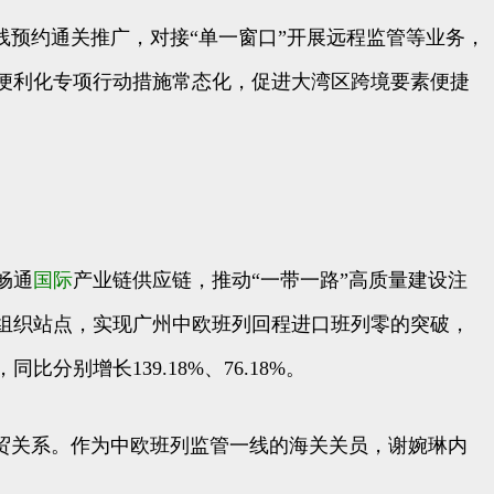
线预约通关推广，对接“单一窗口”开展远程监管等业务，
便利化专项行动措施常态化，促进大湾区跨境要素便捷
。
畅通
国际
产业链供应链，推动“一带一路”高质量建设注
组织站点，实现广州中欧班列回程进口班列零的突破，
分别增长139.18%、76.18%。
贸关系。作为中欧班列监管一线的海关关员，谢婉琳内