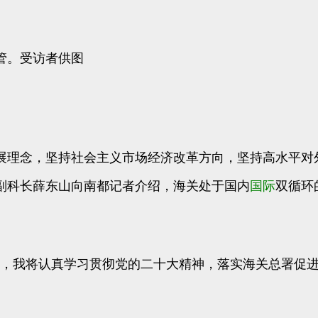
管。受访者供图
展理念，坚持社会主义市场经济改革方向，坚持高水平对
副科长薛东山向南都记者介绍，海关处于国内
国际
双循环
，我将认真学习贯彻党的二十大精神，落实海关总署促