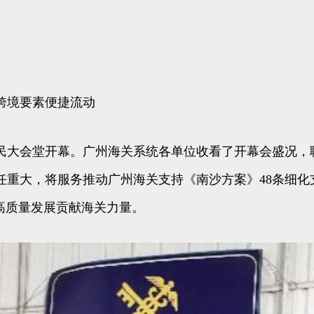
跨境要素便捷流动
人民大会堂开幕。广州海关系统各单位收看了开幕会盛况
任重大，将服务推动广州海关支持《南沙方案》48条细化
高质量发展贡献海关力量。