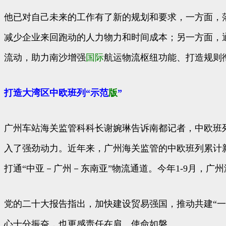
他已对自己未来的工作有了新的规划和要求，一方面，落
减少企业来回跑动的人力物力和时间成本；另一方面，
流动，助力南沙增强
国际
航运物流枢纽功能、打造规则
打造大湾区中欧班列“示范
版
”
广州车站海关监管科科长谢婉琳告诉南都记者，中欧班
入了强劲动力。近年来，广州海关监管的中欧班列累计新
打通“中亚－广州－东南亚”物流通道。今年1-9月，广州海关
党的二十大报告指出，加快建设贸易强国，推动共建“一
心十分振奋，也更感责任在肩、使命如磐。