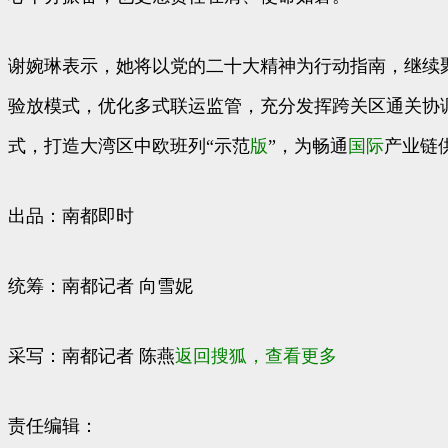
谢婉琳表示，她将以党的二十大精神为行动指南，继续聚
验放模式，优化多式联运监管，充分发挥跨关区通关协
式，打造大湾区中欧班列“示范
版
”，为畅通
国际
产业链
出品：南都即时
统筹：南都记者 向雪妮
采写：南都记者 陈燕
返回搜狐，查看更多
责任编辑：