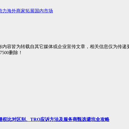
助力海外商家拓展国内市场
布内容皆为转载自其它媒体或企业宣传文章，相关信息仅为传递
7500删除！
、侵权比对区别、TRO应诉方法及服务商甄选避坑全攻略