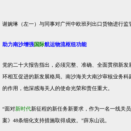
谢婉琳（左一）与同事对广州中欧班列出口货物进行监
助力
南沙增强
国际
航运物流枢纽功能
党的二十大报告指出，必须完整、准确、全面贯彻新发
环相互促进的新发展格局。南沙海关大南沙审核业务科
的作用，他深感海关人的使命光荣和责任重大。
“面对
新时代
新征程的新任务新要求，作为一名一线关员
案》48条细化支持措施取得成效。”薛东山说。