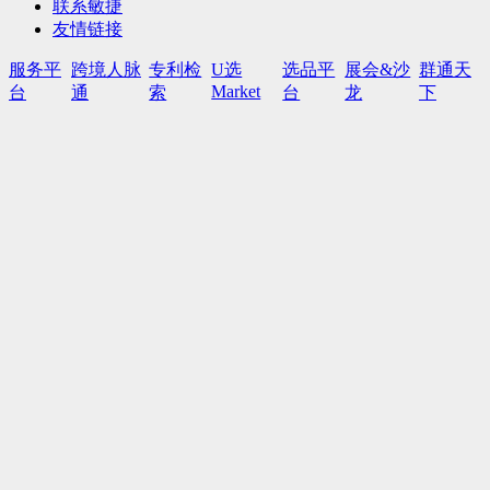
联系敏捷
友情链接
服务平
跨境人脉
专利检
U选
选品平
展会&沙
群通天
Market
台
通
索
台
龙
下