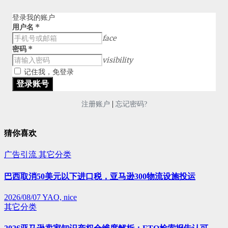
登录我的账户
用户名
*
face
密码
*
visibility
记住我，免登录
|
注册账户
忘记密码?
猜你喜欢
广告引流
其它分类
巴西取消50美元以下进口税，亚马逊300物流设施投运
2026/08/07
YAO, nice
其它分类