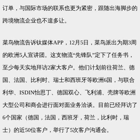
订单，与国际市场的联系也更为紧密，跟随出海脚步的
跨境物流企业也不遑多让。
菜鸟物流告诉钛媒体APP，12月5日，菜鸟派出为期3周
的欧洲5人宣讲团。这支物流“先锋队”定下了任务书，
至少每天实地拜访2家大客户。他们计划前往荷兰、德
国、法国、比利时、瑞士和西班牙等欧洲6国，与联合
利华、ISDIN怡思丁、德国双心、飞利浦、壳牌等欧洲
大型公司和商会进行面对面业务洽谈。目前已经拜访了
6个国家（德国，法国，西班牙，荷兰，比利时，瑞
士）的近50位客户，举行了5次客户沟通会。