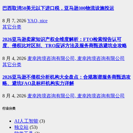
巴西取消50美元以下进口税，亚马逊300物流设施投运
8 月 7, 2026
YAO, nice
其它分类
2026亚马逊卖家知识产权全维度解析：FTO检索报告认可
度、侵权比对区别、TRO应诉方法及服务商甄选避坑全攻略
8 月 4, 2026
麦幸跨境咨询有限公司, 麦幸跨境咨询有限公司
其它分类
2026亚马逊不侵权分析机构大全盘点：合规靠谱服务商甄选攻
略、避坑FAQ及标杆机构实力详解
8 月 4, 2026
麦幸跨境咨询有限公司, 麦幸跨境咨询有限公司
行业分类
AI人工智能
(3)
独立站
(53)