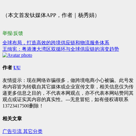
（本文首发钛媒体APP，作者｜杨秀娟）
举报/反馈
全球布局，打造高效的跨境供应链和物流服务体系
文
王缉宪：粤港澳大湾区双循环与全球供应链的演变趋势
章
导
作者
UU
航
友情提示：现在网络诈骗很多，做跨境电商小心被骗。此号发
布内容皆为转载自其它媒体或企业宣传文章，相关信息仅为传
递更多信息之目的，不代表本网观点，亦不代表本网站赞同其
观点或证实其内容的真实性。---无意冒犯，如有侵权请联系
13723417500删除！
相关文章
广告引流
其它分类