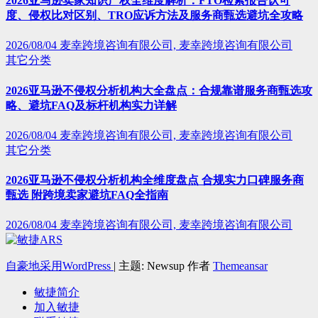
2026亚马逊卖家知识产权全维度解析：FTO检索报告认可
度、侵权比对区别、TRO应诉方法及服务商甄选避坑全攻略
2026/08/04
麦幸跨境咨询有限公司, 麦幸跨境咨询有限公司
其它分类
2026亚马逊不侵权分析机构大全盘点：合规靠谱服务商甄选攻
略、避坑FAQ及标杆机构实力详解
2026/08/04
麦幸跨境咨询有限公司, 麦幸跨境咨询有限公司
其它分类
2026亚马逊不侵权分析机构全维度盘点 合规实力口碑服务商
甄选 附跨境卖家避坑FAQ全指南
2026/08/04
麦幸跨境咨询有限公司, 麦幸跨境咨询有限公司
自豪地采用WordPress
|
主题: Newsup 作者
Themeansar
敏捷简介
加入敏捷