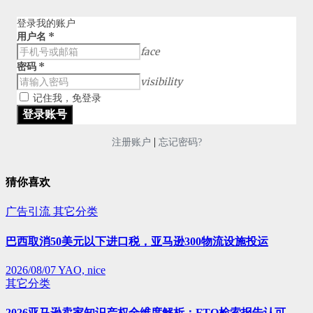
登录我的账户
用户名
*
face
密码
*
visibility
记住我，免登录
|
注册账户
忘记密码?
猜你喜欢
广告引流
其它分类
巴西取消50美元以下进口税，亚马逊300物流设施投运
2026/08/07
YAO, nice
其它分类
2026亚马逊卖家知识产权全维度解析：FTO检索报告认可