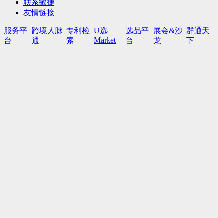
联系敏捷
友情链接
服务平
跨境人脉
专利检
U选
选品平
展会&沙
群通天
Market
台
通
索
台
龙
下