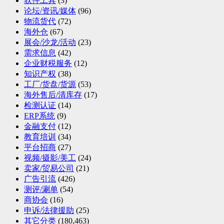
软件工具
(3)
论坛/资讯/媒体
(96)
物流货代
(72)
海外仓
(67)
展会/沙龙/活动
(23)
需求信息
(42)
企业财税服务
(12)
知识产权
(38)
工厂/货盘/货源
(53)
海外售后/清库存
(17)
检测认证
(14)
ERP系统
(9)
金融支付
(12)
教育培训
(34)
平台招商
(27)
视频/摄影/美工
(24)
卖家/贸易公司
(21)
广告引流
(426)
测评/涮单
(54)
商协会
(16)
申诉/法律援助
(25)
其它分类
(180,463)