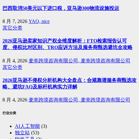
巴西取消50美元以下进口税，亚马逊300物流设施投运
8 月 7, 2026
YAO, nice
其它分类
2026亚马逊卖家知识产权全维度解析：FTO检索报告认可
度、侵权比对区别、TRO应诉方法及服务商甄选避坑全攻略
8 月 4, 2026
麦幸跨境咨询有限公司, 麦幸跨境咨询有限公司
其它分类
2026亚马逊不侵权分析机构大全盘点：合规靠谱服务商甄选攻
略、避坑FAQ及标杆机构实力详解
8 月 4, 2026
麦幸跨境咨询有限公司, 麦幸跨境咨询有限公司
行业分类
AI人工智能
(3)
独立站
(53)