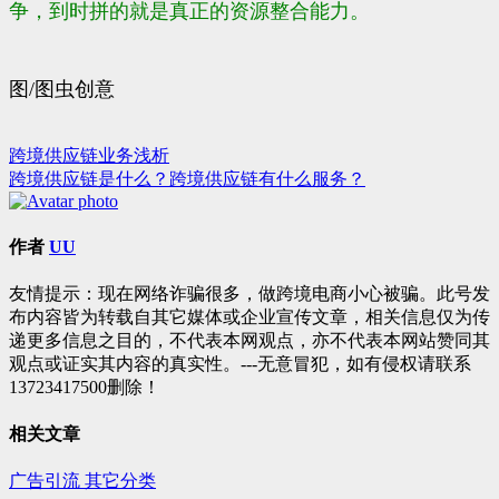
争，到时拼的就是真正的资源整合能力。
图/图虫创意
跨境供应链业务浅析
文
跨境供应链是什么？跨境供应链有什么服务？
章
导
作者
UU
航
友情提示：现在网络诈骗很多，做跨境电商小心被骗。此号发
布内容皆为转载自其它媒体或企业宣传文章，相关信息仅为传
递更多信息之目的，不代表本网观点，亦不代表本网站赞同其
观点或证实其内容的真实性。---无意冒犯，如有侵权请联系
13723417500删除！
相关文章
广告引流
其它分类