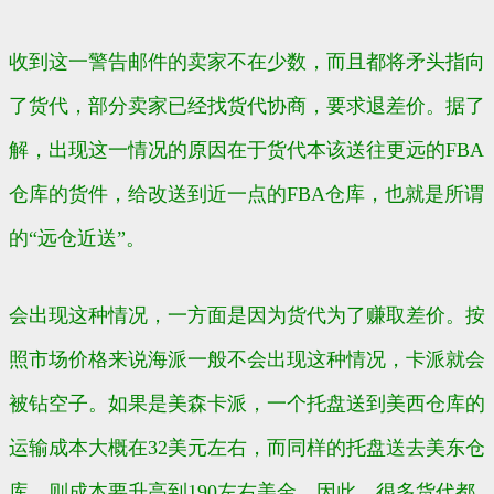
收到这一警告邮件的卖家不在少数，而且都将矛头指向
了货代，部分卖家已经找货代协商，要求退差价。据了
解，出现这一情况的原因在于货代本该送往更远的FBA
仓库的货件，给改送到近一点的FBA仓库，也就是所谓
的“远仓近送”。
会出现这种情况，一方面是因为货代为了赚取差价。按
照市场价格来说海派一般不会出现这种情况，卡派就会
被钻空子。如果是美森卡派，一个托盘送到美西仓库的
运输成本大概在32美元左右，而同样的托盘送去美东仓
库，则成本要升高到190左右美金。因此，很多货代都