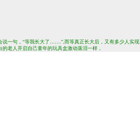
说一句，“等我长大了…….”,而等真正长大后，又有多少人实
白的老人开启自己童年
的玩具盒激动落泪一样
，