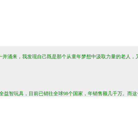
一并涌来
，我发现自己既是那个从童年梦想中汲取力量的老人，
安全益智玩具，目前已销往全球98个国家，年销售额几千万。
而这