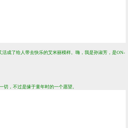
又活成了给人带去快乐的艾米丽模样。
嗨，我是孙淑芳，是ON-
一切，不过是缘于童年时的一个愿望。