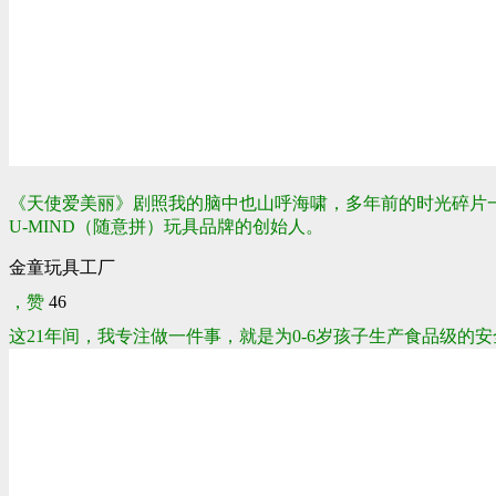
《天使爱美丽》剧照
我的脑中也山呼海啸，多年前的时光碎片
U-MIND（随意拼）玩具品牌的创始人。
金童玩具工厂
，赞
46
这21年间，我专注做一件事，就是为0-6岁孩子生产食品级的