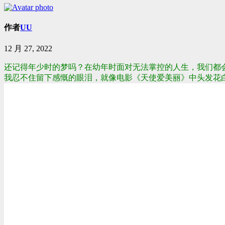
作者
UU
12 月 27, 2022
还记得年少时的梦吗？在幼年时面对无法掌控的人生，我们都会
我忍不住留下感慨的眼泪，就像电影
《天使爱美丽》中头发花