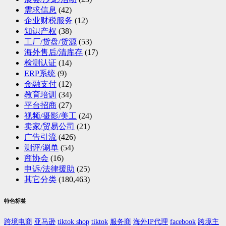
需求信息
(42)
企业财税服务
(12)
知识产权
(38)
工厂/货盘/货源
(53)
海外售后/清库存
(17)
检测认证
(14)
ERP系统
(9)
金融支付
(12)
教育培训
(34)
平台招商
(27)
视频/摄影/美工
(24)
卖家/贸易公司
(21)
广告引流
(426)
测评/涮单
(54)
商协会
(16)
申诉/法律援助
(25)
其它分类
(180,463)
特色标签
跨境电商
亚马逊
tiktok shop
tiktok
服务商
海外IP代理
facebook
跨境主