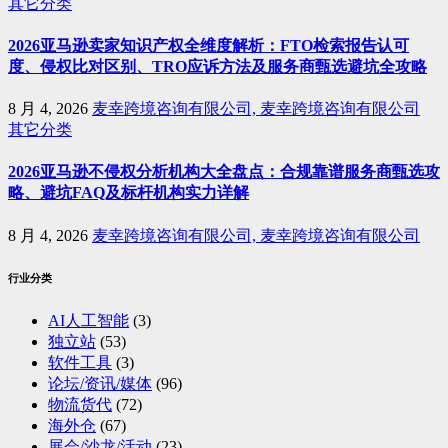
其它分类
2026亚马逊卖家知识产权全维度解析：FTO检索报告认可
度、侵权比对区别、TRO应诉方法及服务商甄选避坑全攻略
8 月 4, 2026
麦幸跨境咨询有限公司, 麦幸跨境咨询有限公司
其它分类
2026亚马逊不侵权分析机构大全盘点：合规靠谱服务商甄选攻
略、避坑FAQ及标杆机构实力详解
8 月 4, 2026
麦幸跨境咨询有限公司, 麦幸跨境咨询有限公司
行业分类
AI人工智能
(3)
独立站
(53)
软件工具
(3)
论坛/资讯/媒体
(96)
物流货代
(72)
海外仓
(67)
展会/沙龙/活动
(23)