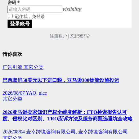
密码
*
visibility
记住我，免登录
|
注册账户
忘记密码?
猜你喜欢
广告引流
其它分类
巴西取消50美元以下进口税，亚马逊300物流设施投运
2026/08/07
YAO, nice
其它分类
2026亚马逊卖家知识产权全维度解析：FTO检索报告认可
度、侵权比对区别、TRO应诉方法及服务商甄选避坑全攻略
2026/08/04
麦幸跨境咨询有限公司, 麦幸跨境咨询有限公司
其它分类