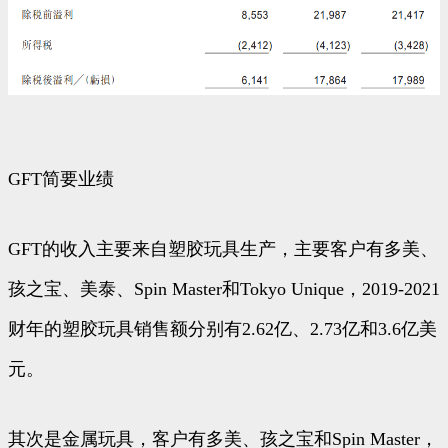
GFT简要业绩
GFT的收入主要来自塑胶玩具生产，主要客户有多美、
孩之宝、美泰、Spin Master和Tokyo Unique，2019-2021
财年的塑胶玩具销售额分别有2.62亿、2.73亿和3.6亿美
元。
其次是金属玩具，客户有多美、孩之宝和Spin Master，