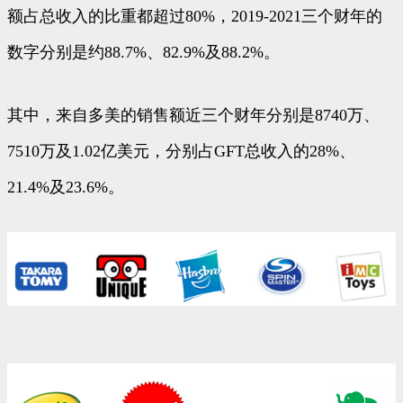
额占总收入的比重都超过80%，2019-2021三个财年的
数字分别是约88.7%、82.9%及88.2%。
其中，来自多美的销售额近三个财年分别是8740万、
7510万及1.02亿美元，分别占GFT总收入的28%、
21.4%及23.6%。