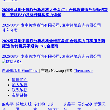
2026亚马逊不侵权分析机构大全盘点：合规靠谱服务商甄选攻
略、避坑FAQ及标杆机构实力详解
2026/08/04
麦幸跨境咨询有限公司, 麦幸跨境咨询有限公司
其它分类
2026亚马逊不侵权分析机构全维度盘点 合规实力口碑服务商
甄选 附跨境卖家避坑FAQ全指南
2026/08/04
麦幸跨境咨询有限公司, 麦幸跨境咨询有限公司
自豪地采用WordPress
|
主题: Newsup 作者
Themeansar
敏捷简介
加入敏捷
联系敏捷
友情链接
服务平
跨境人脉
专利检
U选
选品平
展会&沙
群通天
Market
台
通
索
台
龙
下