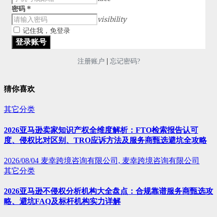
密码
*
visibility
记住我，免登录
|
注册账户
忘记密码?
猜你喜欢
其它分类
2026亚马逊卖家知识产权全维度解析：FTO检索报告认可
度、侵权比对区别、TRO应诉方法及服务商甄选避坑全攻略
2026/08/04
麦幸跨境咨询有限公司, 麦幸跨境咨询有限公司
其它分类
2026亚马逊不侵权分析机构大全盘点：合规靠谱服务商甄选攻
略、避坑FAQ及标杆机构实力详解