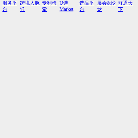
服务平
跨境人脉
专利检
U选
选品平
展会&沙
群通天
Market
台
通
索
台
龙
下