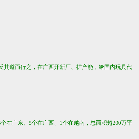
反其道而行之，在广西开新厂、扩产能，给国内玩具代
4个在广东、5个在广西、1个在越南，总面积超200万平