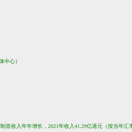
体中心）
造收入年年增长，2021年收入41.29亿港元（按当年汇率