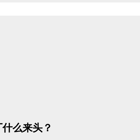
厂什么来头？