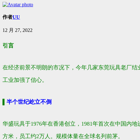
作者
UU
12 月 27, 2022
引言
在经济前景不明朗的市况下，今年几家东莞玩具老厂结
工业加强了信心。
▌
半个世纪屹立不倒
华盛玩具于1976年在香港创立，1981年首次在中国内
方米，员工约2万人。规模体量在全球名列前茅。