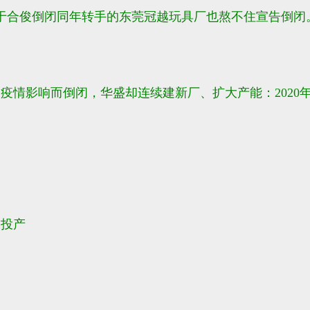
、于合俊倒闭同年转手的东莞冠越玩具厂也熬不住宣告倒
疫情影响而倒闭，华盛却连续建新厂、扩大产能：2020年
工投产