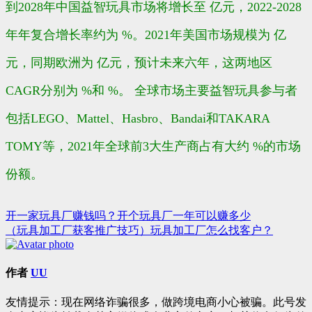
到2028年中国益智玩具市场将增长至 亿元，2022-2028
年年复合增长率约为 %。2021年美国市场规模为 亿
元，同期欧洲为 亿元，预计未来六年，这两地区
CAGR分别为 %和 %。 全球市场主要益智玩具参与者
包括LEGO、Mattel、Hasbro、Bandai和TAKARA
TOMY等，2021年全球前3大生产商占有大约 %的市场
份额。
开一家玩具厂赚钱吗？开个玩具厂一年可以赚多少
文
（玩具加工厂获客推广技巧）玩具加工厂怎么找客户？
章
导
作者
UU
航
友情提示：现在网络诈骗很多，做跨境电商小心被骗。此号发