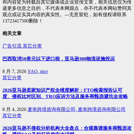
布内容皆为转载自其它媒体或企业宣传文章，相关信息仅为传
递更多信息之目的，不代表本网观点，亦不代表本网站赞同其
观点或证实其内容的真实性。---无意冒犯，如有侵权请联系
13723417500删除！
相关文章
广告引流
其它分类
巴西取消50美元以下进口税，亚马逊300物流设施投运
8 月 7, 2026
YAO, nice
其它分类
2026亚马逊卖家知识产权全维度解析：FTO检索报告认可
度、侵权比对区别、TRO应诉方法及服务商甄选避坑全攻略
8 月 4, 2026
麦幸跨境咨询有限公司, 麦幸跨境咨询有限公司
其它分类
2026亚马逊不侵权分析机构大全盘点：合规靠谱服务商甄选攻