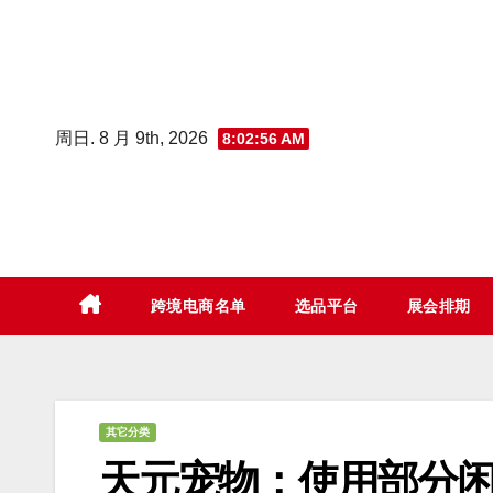
Skip
to
content
周日. 8 月 9th, 2026
8:02:57 AM
跨境电商名单
选品平台
展会排期
其它分类
天元宠物：使用部分闲