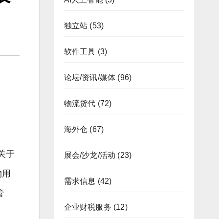
独立站
(53)
软件工具
(3)
论坛/资讯/媒体
(96)
物流货代
(72)
海外仓
(67)
关于
展会/沙龙/活动
(23)
物用
需求信息
(42)
管
企业财税服务
(12)