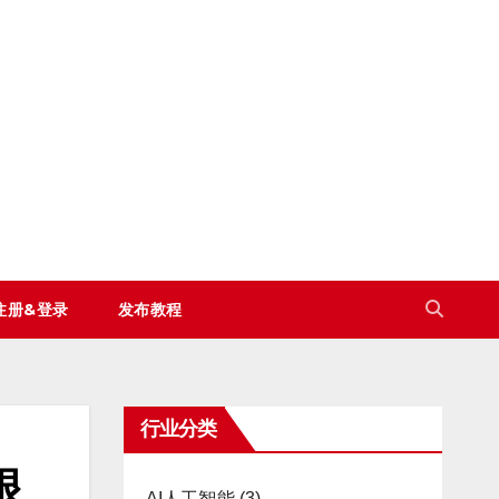
注册&登录
发布教程
行业分类
银
AI人工智能
(3)