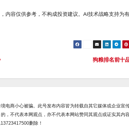
用，内容仅供参考，不构成投资建议。AI技术战略支持为
》
狗粮排名前十
跨境电商小心被骗。此号发布内容皆为转载自其它媒体或企业宣
目的，不代表本网观点，亦不代表本网站赞同其观点或证实其内
723417500删除！