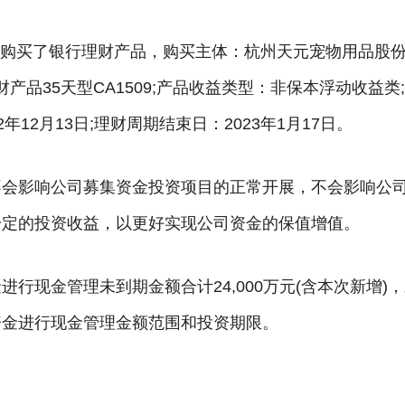
资金购买了银行理财产品，购买主体：杭州天元宠物用品股
财产品35天型CA1509;产品收益类型：非保本浮动收益类
年12月13日;理财周期结束日：2023年1月17日。
不会影响公司募集资金投资项目的正常开展，不会影响公
一定的投资收益，以更好实现公司资金的保值增值。
行现金管理未到期金额合计24,000万元(含本次新增)
资金进行现金管理金额范围和投资期限。