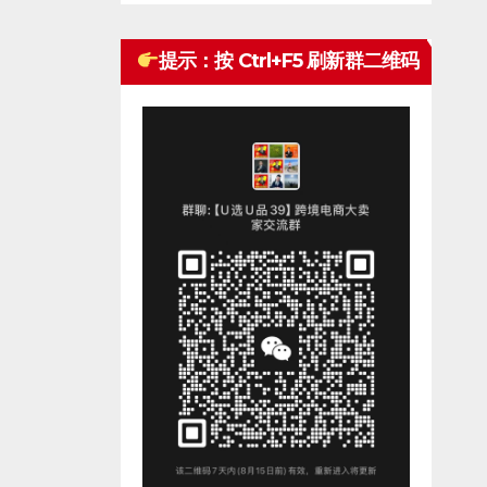
提示：按 Ctrl+F5 刷新群二维码