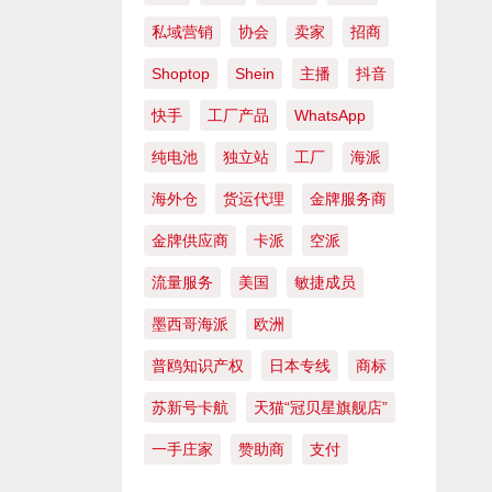
私域营销
协会
卖家
招商
Shoptop
Shein
主播
抖音
快手
工厂产品
WhatsApp
纯电池
独立站
工厂
海派
海外仓
货运代理
金牌服务商
金牌供应商
卡派
空派
流量服务
美国
敏捷成员
墨西哥海派
欧洲
普鸥知识产权
日本专线
商标
苏新号卡航
天猫“冠贝星旗舰店”
一手庄家
赞助商
支付