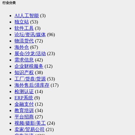
行业分类
AI人工智能
(3)
独立站
(53)
软件工具
(3)
论坛/资讯/媒体
(96)
物流货代
(72)
海外仓
(67)
展会/沙龙/活动
(23)
需求信息
(42)
企业财税服务
(12)
知识产权
(38)
工厂/货盘/货源
(53)
海外售后/清库存
(17)
检测认证
(14)
ERP系统
(9)
金融支付
(12)
教育培训
(34)
平台招商
(27)
视频/摄影/美工
(24)
卖家/贸易公司
(21)