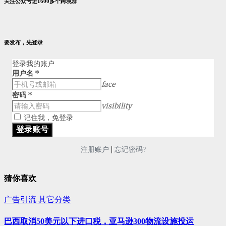
关注公众号进1600多个跨境群
要发布，先登录
登录我的账户
用户名
*
face
密码
*
visibility
记住我，免登录
|
注册账户
忘记密码?
猜你喜欢
广告引流
其它分类
巴西取消50美元以下进口税，亚马逊300物流设施投运