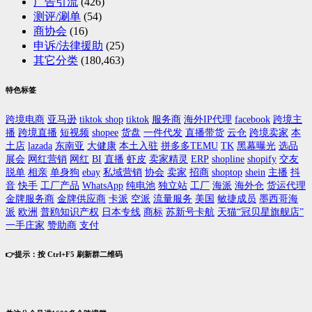
广告引流
(426)
测评/涮单
(54)
商协会
(16)
申诉/法律援助
(25)
其它分类
(180,463)
特色标签
跨境电商
亚马逊
tiktok shop
tiktok
服务商
海外IP代理
facebook
跨境主
播
跨境直播
短视频
shopee
货盘
一件代发
直播带货
云仓
跨境卖家
本
土店
lazada
东南亚
大健康
本土入驻
拼多多TEMU
TK
黑幕曝光
选品
展会
网红营销
网红
BI
直播
虾皮
卖家精灵
ERP
shopline
shopify
交友
脱单
相亲
单身狗
ebay
私域营销
协会
卖家
招商
shoptop
shein
主播
抖
音
快手
工厂产品
WhatsApp
纯电池
独立站
工厂
海派
海外仓
货运代理
金牌服务商
金牌供应商
卡派
空派
流量服务
美国
敏捷成员
墨西哥海
派
欧洲
普鸥知识产权
日本专线
商标
苏新号卡航
天猫“冠贝星旗舰店”
一手庄家
赞助商
支付
👉提示：按 Ctrl+F5 刷新群二维码