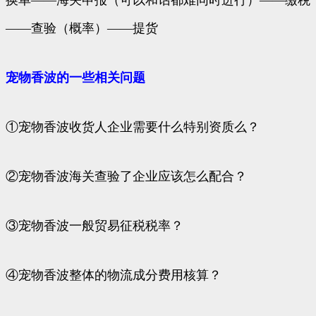
换单——海关申报（可以和话都难同时进行）——缴税
——查验（概率）——提货
宠物香波的一些相关问题
①宠物香波收货人企业需要什么特别资质么？
②宠物香波海关查验了企业应该怎么配合？
③宠物香波一般贸易征税税率？
④宠物香波整体的物流成分费用核算？