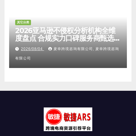
其它分类
2026亚马逊不侵权分析机构全维
度盘点 合规实力口碑服务商甄选
附跨境卖家避坑FAQ全指南
2026/08/04
麦幸跨境咨询有限公司, 麦幸跨境咨询
有限公司