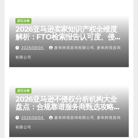
其它分类
2026亚马逊卖家知识产权全维度
解析：FTO检索报告认可度、侵权
比对区别、TRO应诉方法及服务商
2026/08/04
麦幸跨境咨询有限公司, 麦幸跨境咨询
甄选避坑全攻略
有限公司
其它分类
2026亚马逊不侵权分析机构大全
盘点：合规靠谱服务商甄选攻略、
避坑FAQ及标杆机构实力详解
2026/08/04
麦幸跨境咨询有限公司, 麦幸跨境咨询
有限公司