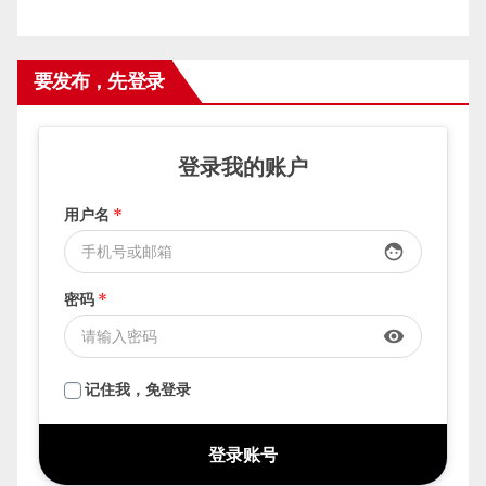
要发布，先登录
登录我的账户
用户名
*
face
密码
*
visibility
记住我，免登录