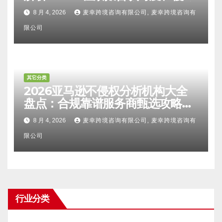
比对区别、TRO应诉方法及服务商
8 月 4, 2026
麦幸跨境咨询有限公司, 麦幸跨境咨询有
甄选避坑全攻略
限公司
其它分类
2026亚马逊不侵权分析机构大全
盘点：合规靠谱服务商甄选攻略、
避坑FAQ及标杆机构实力详解
8 月 4, 2026
麦幸跨境咨询有限公司, 麦幸跨境咨询有
限公司
行业分类