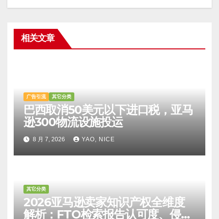
相关文章
广告引流
其它分类
巴西取消50美元以下进口税，亚马
逊300物流设施投运
8 月 7, 2026
YAO, NICE
其它分类
2026亚马逊卖家知识产权全维度
解析：FTO检索报告认可度、侵权