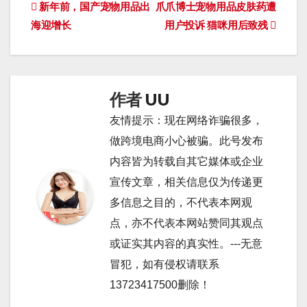
文
新年前，国产宠物用品出
爪爪博士宠物用品皮肤药遭
海迎增长
用户投诉 猫咪用后致残
章
导
航
作者
UU
友情提示：现在网络诈骗很多，
做跨境电商小心被骗。此号发布
内容皆为转载自其它媒体或企业
宣传文章，相关信息仅为传递更
多信息之目的，不代表本网观
点，亦不代表本网站赞同其观点
或证实其内容的真实性。---无意
冒犯，如有侵权请联系
13723417500删除！