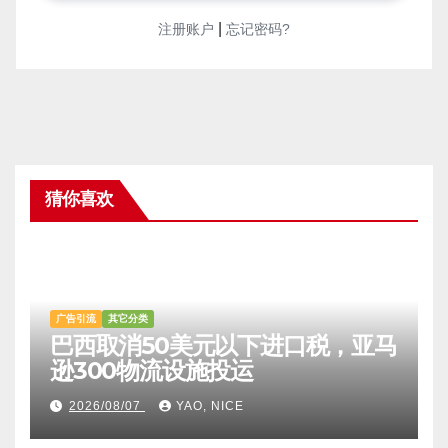
|
注册账户
忘记密码?
猜你喜欢
广告引流
其它分类
巴西取消50美元以下进口税，亚马
逊300物流设施投运
2026/08/07
YAO, NICE