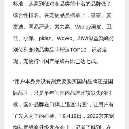
标准，从高到低对各品类前十名的品牌做了
综合性排名。在宠物品类榜单上，皇家、麦
富迪、网易严选、素力高、Wanpy顽皮、卫
仕、小佩、pidan、WoWo、ZIWI滋益巅峰分
别位列宠物品类品牌增速TOP10，记者发
现，宠物行业国产品牌占比已达七成。
“用户本身并没有刻意要购买国内品牌还是国
际品牌，只是早年间国内品牌比较缺失的时
候，国外品牌在口碑上迅速‘出圈’，让用户有
了先入为主的心智。” 9月19日，2022京东宠
物年度战略升级发布会上，记者了解到，在