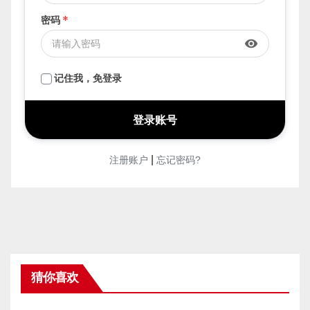
密码
*
visibility
记住我，免登录
|
注册账户
忘记密码?
猜你喜欢