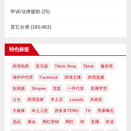
申诉/法律援助
(25)
其它分类
(180,463)
特色标签
跨境电商
亚马逊
Tiktok Shop
Tiktok
服务商
海外IP代理
Facebook
跨境主播
跨境直播
短视频
Shopee
货盘
一件代发
直播带货
云仓
跨境卖家
本土店
Lazada
东南亚
大健康
本土入驻
拼多多TEMU
TK
黑幕曝光
选品
展会
网红营销
网红
BI
直播
虾皮