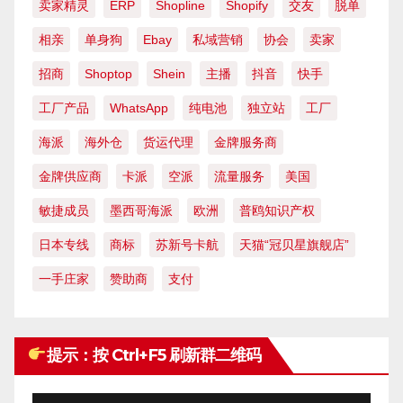
卖家精灵
ERP
Shopline
Shopify
交友
脱单
相亲
单身狗
Ebay
私域营销
协会
卖家
招商
Shoptop
Shein
主播
抖音
快手
工厂产品
WhatsApp
纯电池
独立站
工厂
海派
海外仓
货运代理
金牌服务商
金牌供应商
卡派
空派
流量服务
美国
敏捷成员
墨西哥海派
欧洲
普鸥知识产权
日本专线
商标
苏新号卡航
天猫“冠贝星旗舰店”
一手庄家
赞助商
支付
提示：按 Ctrl+F5 刷新群二维码