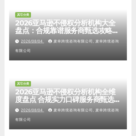
其它分类
2026亚马逊不侵权分析机构大全
盘点：合规靠谱服务商甄选攻略、
避坑FAQ及标杆机构实力详解
2026/08/04
麦幸跨境咨询有限公司, 麦幸跨境咨询
有限公司
其它分类
2026亚马逊不侵权分析机构全维
度盘点 合规实力口碑服务商甄选
附跨境卖家避坑FAQ全指南
2026/08/04
麦幸跨境咨询有限公司, 麦幸跨境咨询
有限公司