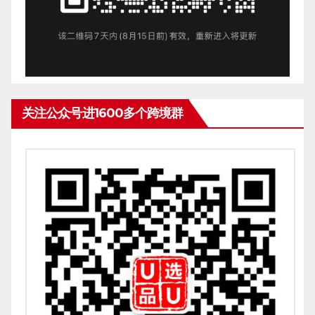
关注公众号进1600多个跨境群