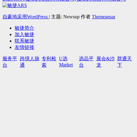
自豪地采用WordPress
|
主题: Newsup 作者
Themeansar
敏捷简介
加入敏捷
联系敏捷
友情链接
服务平
跨境人脉
专利检
U选
选品平
展会&沙
群通天
Market
台
通
索
台
龙
下