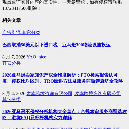
观点或证实其内容的真实性。---无意冒犯，如有侵权请联系
13723417500删除！
相关文章
广告引流
其它分类
巴西取消50美元以下进口税，亚马逊300物流设施投运
8 月 7, 2026
YAO, nice
其它分类
2026亚马逊卖家知识产权全维度解析：FTO检索报告认可
度、侵权比对区别、TRO应诉方法及服务商甄选避坑全攻略
8 月 4, 2026
麦幸跨境咨询有限公司, 麦幸跨境咨询有限公司
其它分类
2026亚马逊不侵权分析机构大全盘点：合规靠谱服务商甄选攻
略、避坑FAQ及标杆机构实力详解