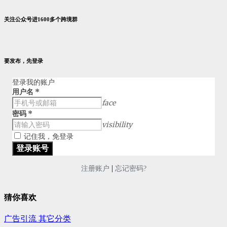
关注公众号进1600多个跨境群
要发布，先登录
登录我的账户
用户名
*
face
密码
*
visibility
记住我，免登录
|
注册账户
忘记密码?
猜你喜欢
广告引流
其它分类