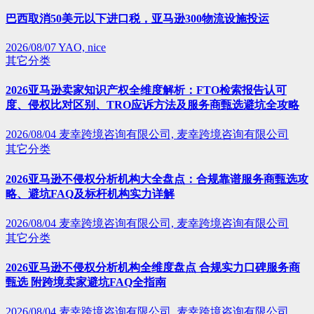
巴西取消50美元以下进口税，亚马逊300物流设施投运
2026/08/07
YAO, nice
其它分类
2026亚马逊卖家知识产权全维度解析：FTO检索报告认可
度、侵权比对区别、TRO应诉方法及服务商甄选避坑全攻略
2026/08/04
麦幸跨境咨询有限公司, 麦幸跨境咨询有限公司
其它分类
2026亚马逊不侵权分析机构大全盘点：合规靠谱服务商甄选攻
略、避坑FAQ及标杆机构实力详解
2026/08/04
麦幸跨境咨询有限公司, 麦幸跨境咨询有限公司
其它分类
2026亚马逊不侵权分析机构全维度盘点 合规实力口碑服务商
甄选 附跨境卖家避坑FAQ全指南
2026/08/04
麦幸跨境咨询有限公司, 麦幸跨境咨询有限公司