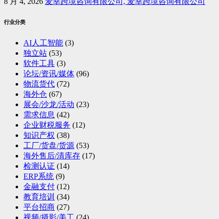
8 月 4, 2026
麦幸跨境咨询有限公司, 麦幸跨境咨询有限公司
行业分类
AI人工智能
(3)
独立站
(53)
软件工具
(3)
论坛/资讯/媒体
(96)
物流货代
(72)
海外仓
(67)
展会/沙龙/活动
(23)
需求信息
(42)
企业财税服务
(12)
知识产权
(38)
工厂/货盘/货源
(53)
海外售后/清库存
(17)
检测认证
(14)
ERP系统
(9)
金融支付
(12)
教育培训
(34)
平台招商
(27)
视频/摄影/美工
(24)