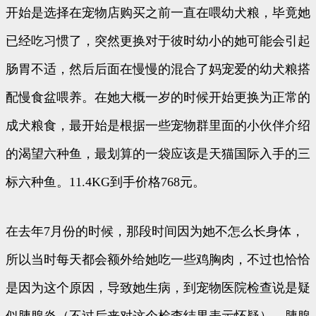
开始是选择在宠物店购买之前一直在喂幼犬粮，毕竟她
已经吃习惯了，突然更换对于彼时幼小的她可能会引起
肠胃不适，然后后面在慢慢的混合了妈宠爱的幼犬粮搭
配慢食盆喂养。在她大概一岁的时候开始更换为正常的
成犬粮食，最开始是根据一些宠物群里面的小伙伴介绍
的渴望六种鱼，最划算的一袋应该是天猫国际入手的三
标六种鱼。11.4KG到手价格768元。
在去年7月份的时候，那段时间因为她不怎么长身体，
所以当时每天都会额外给她吃一些鸡胸肉，不过也恰恰
是因为这个原因，导致她生病，到宠物医院检查说是疑