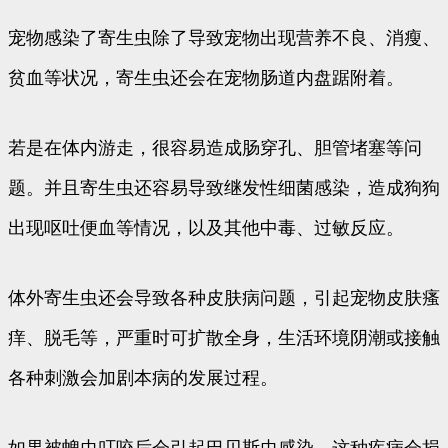
宠物感染了寄生虫除了导致宠物出现营养不良、消瘦、
贫血等状况，寄生虫还会在宠物肠道内盘踞附着。
若是在体内游走，很容易造成肠穿孔、胆管堵塞等问
题。并且寄生虫还容易导致继发性细菌感染，造成狗狗
出现呕吐便血等情况，以及其他中毒、过敏反应。
体外寄生虫还会导致各种皮肤病问题，引起宠物皮肤瘙
痒、脱毛等，严重时可扩散全身，生活环境阴潮或接触
各种刺激会加剧本病的发展过程。
如果被蜱虫叮咬后会引起巴贝斯虫感染，这种疾病会损