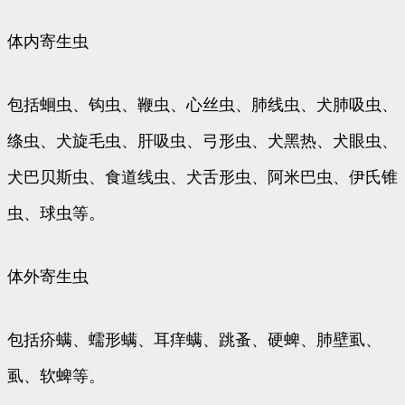
体内寄生虫
包括蛔虫、钩虫、鞭虫、心丝虫、肺线虫、犬肺吸虫、
绦虫、犬旋毛虫、肝吸虫、弓形虫、犬黑热、犬眼虫、
犬巴贝斯虫、食道线虫、犬舌形虫、阿米巴虫、伊氏锥
虫、球虫等。
体外寄生虫
包括疥螨、蠕形螨、耳痒螨、跳蚤、硬蜱、肺壁虱、
虱、软蜱等。