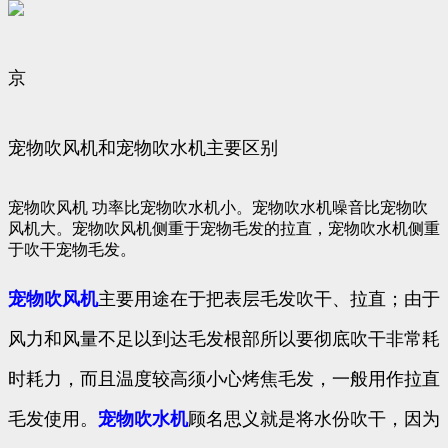
京
宠物吹风机和宠物吹水机主要区别
宠物吹风机 功率比宠物吹水机小。宠物吹水机噪音比宠物吹
风机大。宠物吹风机侧重于宠物毛发的拉直，宠物吹水机侧重
于吹干宠物毛发。
宠物吹风机
主要用途在于把表层毛发吹干、拉直；由于
风力和风量不足以到达毛发根部所以要彻底吹干非常耗
时耗力，而且温度较高须小心烤焦毛发，一般用作拉直
毛发使用。
宠物吹水机
顾名思义就是将水份吹干，因为