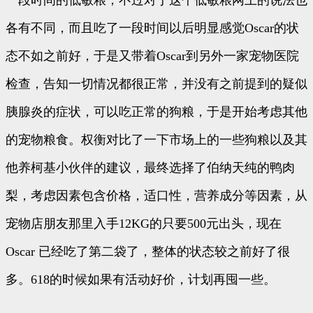
一段时间的低敏粮，不过对于这个低敏粮网上的说法也
各有不同，而且吃了一段时间以后明显感觉Oscar的状
态不如之前好，于是又带着Oscar到另外一家宠物医院
检查，告知一切情况都很正常，并没有之前提到的疑似
胰腺炎的症状，可以吃正常的狗粮，于是开始考虑其他
的宠物粮食。权衡对比了一下市场上的一些狗粮以及其
他养柯基小伙伴的建议，最终选择了伯纳天纯的鸭肉
梨，考虑因素包含价格，适口性，营养成分等因素，从
宠物店朋友那里入手12KG的只要500元出头，现在
Oscar 已经吃了第二袋了，整体的状态较之前好了很
多。618的时候如果有活动好价，计划再囤一些。