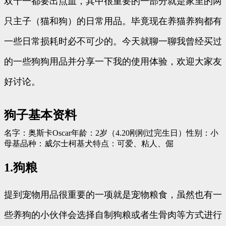
双十一都要出点血，其中很重要的一部分就是家里的两
只主子（猫和狗）的日常用品。毕竟现在养猫养狗都有
一些日常损耗时必不可少的。今天就聊一聊我曾经买过
的一些狗狗用品并分享一下我的使用体验，欢迎大家友
好讨论。
狗子基本资料
名字：奥斯卡Oscar年龄：2岁（4.20刚刚过完生日）性别：小
母基品种：威尔士柯基犬特点：可爱、粘人、倔
1.狗粮
提到宠物用品很重要的一项就是宠物粮食，虽然也有一
些养狗的小伙伴会选择自制狗粮或者生骨肉等方式进行