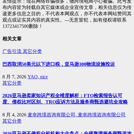
友情提示：现在网络诈骗很多，做跨境电商小心被骗。此号发
布内容皆为转载自其它媒体或企业宣传文章，相关信息仅为传
递更多信息之目的，不代表本网观点，亦不代表本网站赞同其
观点或证实其内容的真实性。---无意冒犯，如有侵权请联系
13723417500删除！
相关文章
广告引流
其它分类
巴西取消50美元以下进口税，亚马逊300物流设施投运
8 月 7, 2026
YAO, nice
其它分类
2026亚马逊卖家知识产权全维度解析：FTO检索报告认可
度、侵权比对区别、TRO应诉方法及服务商甄选避坑全攻略
8 月 4, 2026
麦幸跨境咨询有限公司, 麦幸跨境咨询有限公司
其它分类
2026亚马逊不侵权分析机构大全盘点：合规靠谱服务商甄选攻