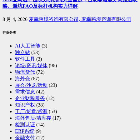
略、避坑FAQ及标杆机构实力详解
8 月 4, 2026
麦幸跨境咨询有限公司, 麦幸跨境咨询有限公司
行业分类
AI人工智能
(3)
独立站
(53)
软件工具
(3)
论坛/资讯/媒体
(96)
物流货代
(72)
海外仓
(67)
展会/沙龙/活动
(23)
需求信息
(42)
企业财税服务
(12)
知识产权
(38)
工厂/货盘/货源
(53)
海外售后/清库存
(17)
检测认证
(14)
ERP系统
(9)
金融支付
(12)