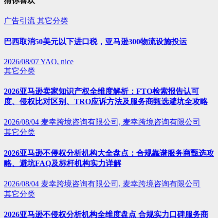
猜你喜欢
广告引流
其它分类
巴西取消50美元以下进口税，亚马逊300物流设施投运
2026/08/07
YAO, nice
其它分类
2026亚马逊卖家知识产权全维度解析：FTO检索报告认可
度、侵权比对区别、TRO应诉方法及服务商甄选避坑全攻略
2026/08/04
麦幸跨境咨询有限公司, 麦幸跨境咨询有限公司
其它分类
2026亚马逊不侵权分析机构大全盘点：合规靠谱服务商甄选攻
略、避坑FAQ及标杆机构实力详解
2026/08/04
麦幸跨境咨询有限公司, 麦幸跨境咨询有限公司
其它分类
2026亚马逊不侵权分析机构全维度盘点 合规实力口碑服务商