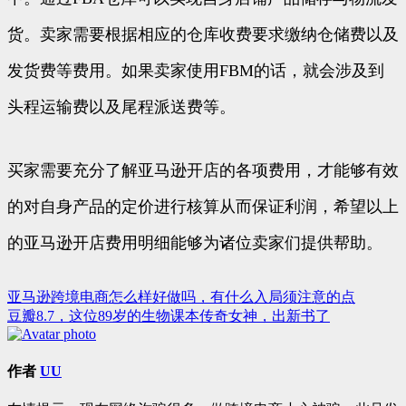
货。卖家需要根据相应的仓库收费要求缴纳仓储费以及
发货费等费用。如果卖家使用FBM的话，就会涉及到
头程运输费以及尾程派送费等。
买家需要充分了解亚马逊开店的各项费用，才能够有效
的对自身产品的定价进行核算从而保证利润，希望以上
的亚马逊开店费用明细能够为诸位卖家们提供帮助。
亚马逊跨境电商怎么样好做吗，有什么入局须注意的点
文
豆瓣8.7，这位89岁的生物课本传奇女神，出新书了
章
导
作者
UU
航