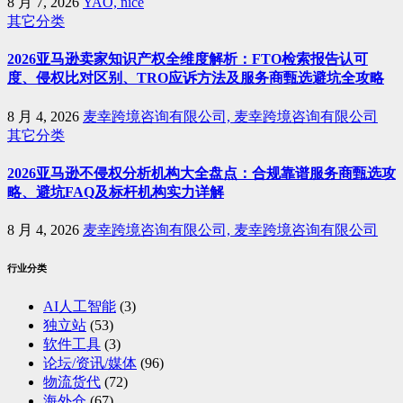
8 月 7, 2026
YAO, nice
其它分类
2026亚马逊卖家知识产权全维度解析：FTO检索报告认可
度、侵权比对区别、TRO应诉方法及服务商甄选避坑全攻略
8 月 4, 2026
麦幸跨境咨询有限公司, 麦幸跨境咨询有限公司
其它分类
2026亚马逊不侵权分析机构大全盘点：合规靠谱服务商甄选攻
略、避坑FAQ及标杆机构实力详解
8 月 4, 2026
麦幸跨境咨询有限公司, 麦幸跨境咨询有限公司
行业分类
AI人工智能
(3)
独立站
(53)
软件工具
(3)
论坛/资讯/媒体
(96)
物流货代
(72)
海外仓
(67)