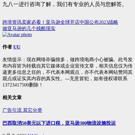
九八一进行咨询了解，我们有专业的人员与您解答。
跨境资讯卖家必看！亚马逊全球开店中国公布2023战略
文
做亚马逊的几个残酷现实
章
导
作者
UU
航
友情提示：现在网络诈骗很多，做跨境电商小心被骗。此号发
布内容皆为转载自其它媒体或企业宣传文章，相关信息仅为传
递更多信息之目的，不代表本网观点，亦不代表本网站赞同其
观点或证实其内容的真实性。---无意冒犯，如有侵权请联系
13723417500删除！
相关文章
广告引流
其它分类
巴西取消50美元以下进口税，亚马逊300物流设施投运