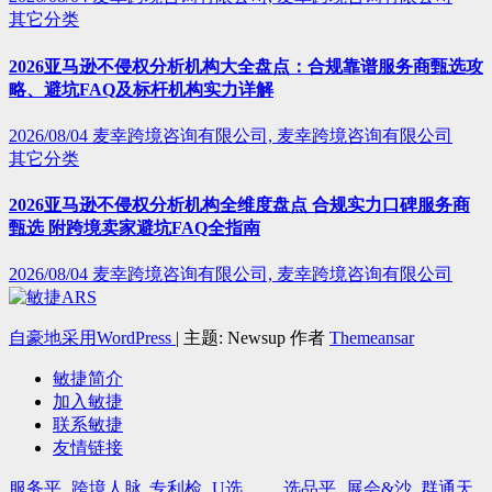
其它分类
2026亚马逊不侵权分析机构大全盘点：合规靠谱服务商甄选攻
略、避坑FAQ及标杆机构实力详解
2026/08/04
麦幸跨境咨询有限公司, 麦幸跨境咨询有限公司
其它分类
2026亚马逊不侵权分析机构全维度盘点 合规实力口碑服务商
甄选 附跨境卖家避坑FAQ全指南
2026/08/04
麦幸跨境咨询有限公司, 麦幸跨境咨询有限公司
自豪地采用WordPress
|
主题: Newsup 作者
Themeansar
敏捷简介
加入敏捷
联系敏捷
友情链接
服务平
跨境人脉
专利检
U选
选品平
展会&沙
群通天