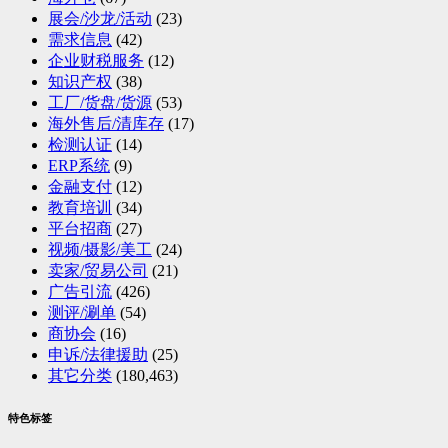
展会/沙龙/活动
(23)
需求信息
(42)
企业财税服务
(12)
知识产权
(38)
工厂/货盘/货源
(53)
海外售后/清库存
(17)
检测认证
(14)
ERP系统
(9)
金融支付
(12)
教育培训
(34)
平台招商
(27)
视频/摄影/美工
(24)
卖家/贸易公司
(21)
广告引流
(426)
测评/涮单
(54)
商协会
(16)
申诉/法律援助
(25)
其它分类
(180,463)
特色标签