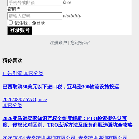
face
密码
*
visibility
记住我，免登录
|
注册账户
忘记密码?
猜你喜欢
广告引流
其它分类
巴西取消50美元以下进口税，亚马逊300物流设施投运
2026/08/07
YAO, nice
其它分类
2026亚马逊卖家知识产权全维度解析：FTO检索报告认可
度、侵权比对区别、TRO应诉方法及服务商甄选避坑全攻略
2026/08/04
麦幸跨境咨询有限公司, 麦幸跨境咨询有限公司