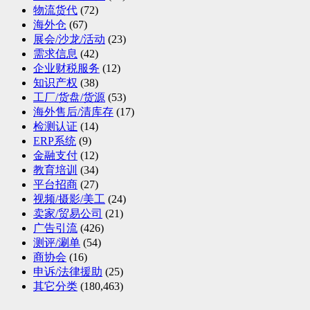
物流货代
(72)
海外仓
(67)
展会/沙龙/活动
(23)
需求信息
(42)
企业财税服务
(12)
知识产权
(38)
工厂/货盘/货源
(53)
海外售后/清库存
(17)
检测认证
(14)
ERP系统
(9)
金融支付
(12)
教育培训
(34)
平台招商
(27)
视频/摄影/美工
(24)
卖家/贸易公司
(21)
广告引流
(426)
测评/涮单
(54)
商协会
(16)
申诉/法律援助
(25)
其它分类
(180,463)