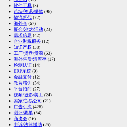
软件工具
(3)
论坛/资讯/媒体
(96)
物流货代
(72)
海外仓
(67)
展会/沙龙/活动
(23)
需求信息
(42)
企业财税服务
(12)
知识产权
(38)
工厂/货盘/货源
(53)
海外售后/清库存
(17)
检测认证
(14)
ERP系统
(9)
金融支付
(12)
教育培训
(34)
平台招商
(27)
视频/摄影/美工
(24)
卖家/贸易公司
(21)
广告引流
(426)
测评/涮单
(54)
商协会
(16)
申诉/法律援助
(25)