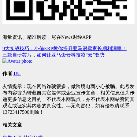
海量资讯、精准解读，尽在News财经APP
9大实战技巧，小佈ERP教你提升亚马逊卖家长期利润率！
文
三款自研芯片，如何让亚马逊云科技凌“云”驭势
章
导
作者
UU
航
友情提示：现在网络诈骗很多，做跨境电商小心被骗。此号发
布内容皆为转载自其它媒体或企业宣传文章，相关信息仅为传
递更多信息之目的，不代表本网观点，亦不代表本网站赞同其
观点或证实其内容的真实性。---无意冒犯，如有侵权请联系
13723417500删除！
相关文章