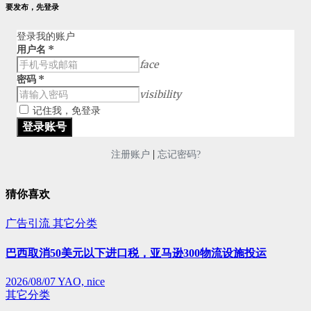
要发布，先登录
登录我的账户
用户名
*
face
密码
*
visibility
记住我，免登录
|
注册账户
忘记密码?
猜你喜欢
广告引流
其它分类
巴西取消50美元以下进口税，亚马逊300物流设施投运
2026/08/07
YAO, nice
其它分类