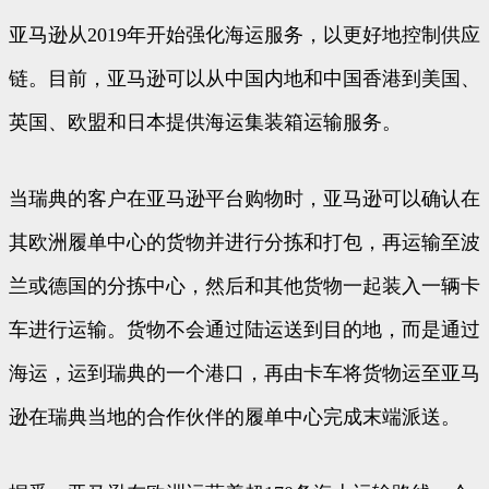
亚马逊从2019年开始强化海运服务，以更好地控制供应
链。目前，亚马逊可以从中国内地和中国香港到美国、
英国、欧盟和日本提供海运集装箱运输服务。
当瑞典的客户在亚马逊平台购物时，亚马逊可以确认在
其欧洲履单中心的货物并进行分拣和打包，再运输至波
兰或德国的分拣中心，然后和其他货物一起装入一辆卡
车进行运输。货物不会通过陆运送到目的地，而是通过
海运，运到瑞典的一个港口，再由卡车将货物运至亚马
逊在瑞典当地的合作伙伴的履单中心完成末端派送。