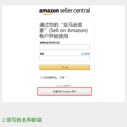
2.填写姓名和
邮箱