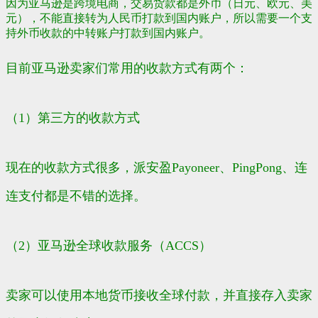
因为亚马逊是
跨境电商
，交易货款都是外币（
日元
、欧元、美
元），不能直接转为人民币打款到国内账户，所以需要一个支
持外币收款的中转账户打款到国内账户。
目前亚马逊卖家们常用的收款方式有两个：
（1）第三方的收款方式
现在的收款方式很多，
派安盈Payoneer
、PingPong、
连
连支付
都是不错的选择。
（2）亚马逊全球收款服务（ACCS）
卖家可以使用本地货币接收全球付款，并直接存入卖家