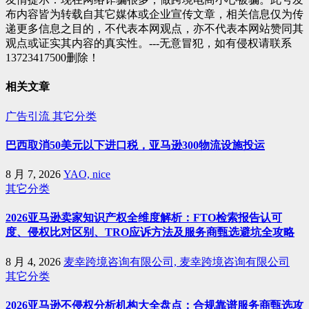
布内容皆为转载自其它媒体或企业宣传文章，相关信息仅为传
递更多信息之目的，不代表本网观点，亦不代表本网站赞同其
观点或证实其内容的真实性。---无意冒犯，如有侵权请联系
13723417500删除！
相关文章
广告引流
其它分类
巴西取消50美元以下进口税，亚马逊300物流设施投运
8 月 7, 2026
YAO, nice
其它分类
2026亚马逊卖家知识产权全维度解析：FTO检索报告认可
度、侵权比对区别、TRO应诉方法及服务商甄选避坑全攻略
8 月 4, 2026
麦幸跨境咨询有限公司, 麦幸跨境咨询有限公司
其它分类
2026亚马逊不侵权分析机构大全盘点：合规靠谱服务商甄选攻