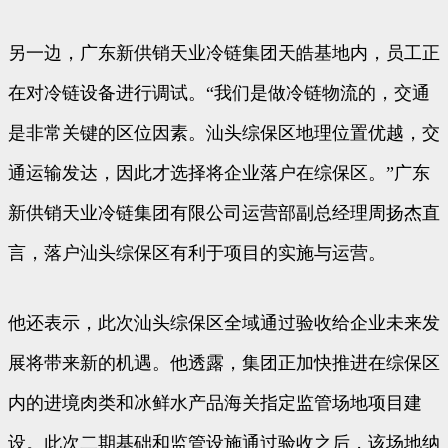
另一边，广东新供销天业冷链集团天皓基地内，员工正
在对冷链设备进行调试。“我们是做冷链物流的，交通
是非常关键的区位因素。汕头综保区地理位置优越，交
通运输发达，因此才选择将企业落户在综保区。”广东
新供销天业冷链集团有限公司运营部副总经理周扬杰直
言，落户汕头综保区有利于项目的实施与运营。
他还表示，此次汕头综保区全域通过验收给企业未来发
展将带来新的机遇。他透露，集团正加快推进在综保区
内的进境肉类和冰鲜水产品海关指定监管场地项目建
设。此次二期基础和监管设施通过验收之后，该场地纳