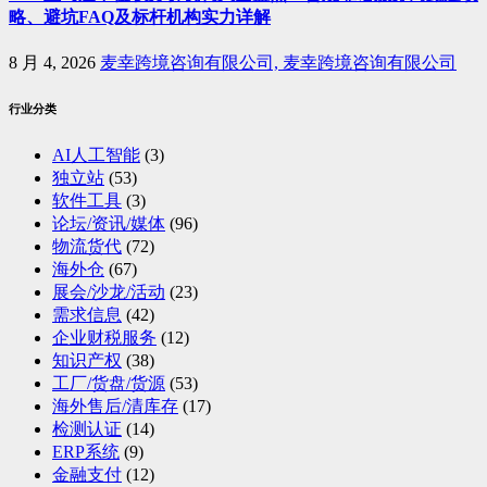
略、避坑FAQ及标杆机构实力详解
8 月 4, 2026
麦幸跨境咨询有限公司, 麦幸跨境咨询有限公司
行业分类
AI人工智能
(3)
独立站
(53)
软件工具
(3)
论坛/资讯/媒体
(96)
物流货代
(72)
海外仓
(67)
展会/沙龙/活动
(23)
需求信息
(42)
企业财税服务
(12)
知识产权
(38)
工厂/货盘/货源
(53)
海外售后/清库存
(17)
检测认证
(14)
ERP系统
(9)
金融支付
(12)