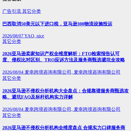
广告引流
其它分类
巴西取消50美元以下进口税，亚马逊300物流设施投运
2026/08/07
YAO, nice
其它分类
2026亚马逊卖家知识产权全维度解析：FTO检索报告认可
度、侵权比对区别、TRO应诉方法及服务商甄选避坑全攻略
2026/08/04
麦幸跨境咨询有限公司, 麦幸跨境咨询有限公司
其它分类
2026亚马逊不侵权分析机构大全盘点：合规靠谱服务商甄选攻
略、避坑FAQ及标杆机构实力详解
2026/08/04
麦幸跨境咨询有限公司, 麦幸跨境咨询有限公司
其它分类
2026亚马逊不侵权分析机构全维度盘点 合规实力口碑服务商