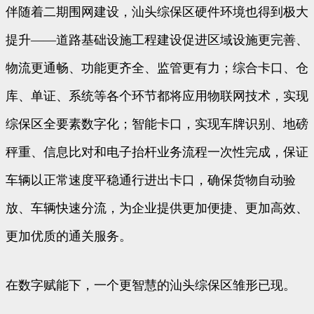
伴随着二期围网建设，汕头综保区硬件环境也得到极大
提升——道路基础设施工程建设促进区域设施更完善、
物流更通畅、功能更齐全、监管更有力；综合卡口、仓
库、单证、系统等各个环节都将应用物联网技术，实现
综保区全要素数字化；智能卡口，实现车牌识别、地磅
秤重、信息比对和电子抬杆业务流程一次性完成，保证
车辆以正常速度平稳通行进出卡口，确保货物自动验
放、车辆快速分流，为企业提供更加便捷、更加高效、
更加优质的通关服务。
在数字赋能下，一个更智慧的汕头综保区雏形已现。