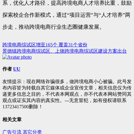
系，优化人才路径，提高跨境电商人才培养比重，鼓励
探索校企合作新模式，通过“项目运营”与“人才培养”两
步走，推动跨境电商行业生态圈健康发展。
跨境电商综试区增至165个 覆盖31个省份
文
景德镇跨境电商综试区、上饶跨境电商综试区建设方案出台
章
导
作者
UU
航
友情提示：现在网络诈骗很多，做跨境电商小心被骗。此号发
布内容皆为转载自其它媒体或企业宣传文章，相关信息仅为传
递更多信息之目的，不代表本网观点，亦不代表本网站赞同其
观点或证实其内容的真实性。---无意冒犯，如有侵权请联系
13723417500删除！
相关文章
广告引流
其它分类