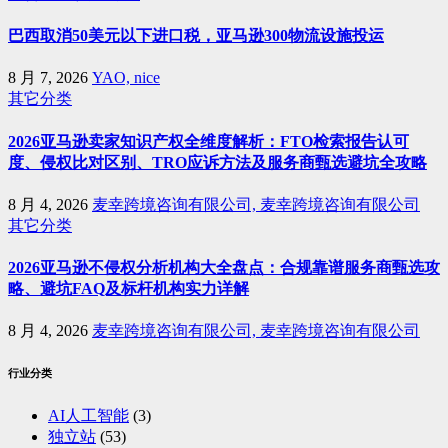
巴西取消50美元以下进口税，亚马逊300物流设施投运
8 月 7, 2026
YAO, nice
其它分类
2026亚马逊卖家知识产权全维度解析：FTO检索报告认可
度、侵权比对区别、TRO应诉方法及服务商甄选避坑全攻略
8 月 4, 2026
麦幸跨境咨询有限公司, 麦幸跨境咨询有限公司
其它分类
2026亚马逊不侵权分析机构大全盘点：合规靠谱服务商甄选攻
略、避坑FAQ及标杆机构实力详解
8 月 4, 2026
麦幸跨境咨询有限公司, 麦幸跨境咨询有限公司
行业分类
AI人工智能
(3)
独立站
(53)