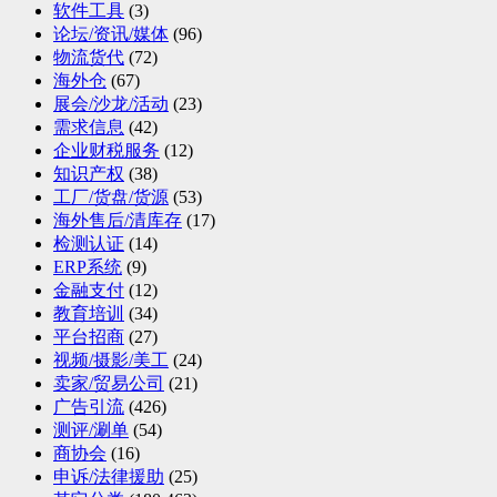
软件工具
(3)
论坛/资讯/媒体
(96)
物流货代
(72)
海外仓
(67)
展会/沙龙/活动
(23)
需求信息
(42)
企业财税服务
(12)
知识产权
(38)
工厂/货盘/货源
(53)
海外售后/清库存
(17)
检测认证
(14)
ERP系统
(9)
金融支付
(12)
教育培训
(34)
平台招商
(27)
视频/摄影/美工
(24)
卖家/贸易公司
(21)
广告引流
(426)
测评/涮单
(54)
商协会
(16)
申诉/法律援助
(25)