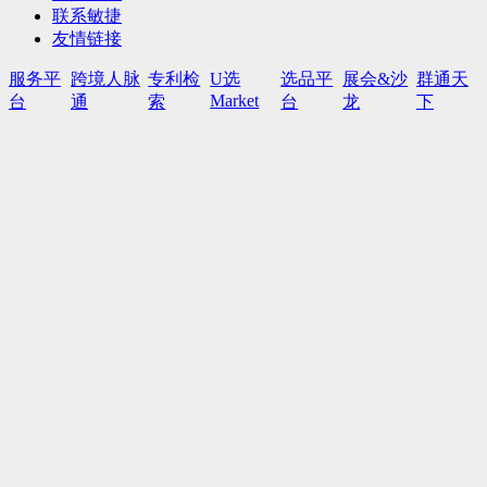
联系敏捷
友情链接
服务平
跨境人脉
专利检
U选
选品平
展会&沙
群通天
Market
台
通
索
台
龙
下