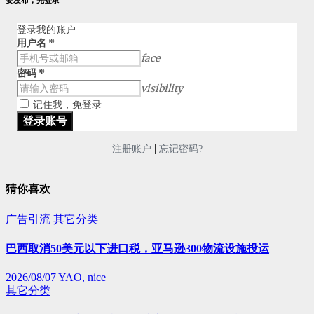
要发布，先登录
登录我的账户
用户名
*
face
密码
*
visibility
记住我，免登录
|
注册账户
忘记密码?
猜你喜欢
广告引流
其它分类
巴西取消50美元以下进口税，亚马逊300物流设施投运
2026/08/07
YAO, nice
其它分类