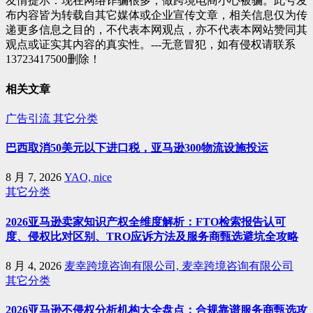
友情提示：现在网络诈骗很多，做跨境电商小心被骗。此号发
布内容皆为转载自其它媒体或企业宣传文章，相关信息仅为传
递更多信息之目的，不代表本网观点，亦不代表本网站赞同其
观点或证实其内容的真实性。---无意冒犯，如有侵权请联系
13723417500删除！
相关文章
广告引流
其它分类
巴西取消50美元以下进口税，亚马逊300物流设施投运
8 月 7, 2026
YAO, nice
其它分类
2026亚马逊卖家知识产权全维度解析：FTO检索报告认可
度、侵权比对区别、TRO应诉方法及服务商甄选避坑全攻略
8 月 4, 2026
麦幸跨境咨询有限公司, 麦幸跨境咨询有限公司
其它分类
2026亚马逊不侵权分析机构大全盘点：合规靠谱服务商甄选攻