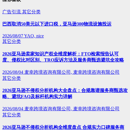
广告引流
其它分类
巴西取消50美元以下进口税，亚马逊300物流设施投运
2026/08/07
YAO, nice
其它分类
2026亚马逊卖家知识产权全维度解析：FTO检索报告认可
度、侵权比对区别、TRO应诉方法及服务商甄选避坑全攻略
2026/08/04
麦幸跨境咨询有限公司, 麦幸跨境咨询有限公司
其它分类
2026亚马逊不侵权分析机构大全盘点：合规靠谱服务商甄选攻
略、避坑FAQ及标杆机构实力详解
2026/08/04
麦幸跨境咨询有限公司, 麦幸跨境咨询有限公司
其它分类
2026亚马逊不侵权分析机构全维度盘点 合规实力口碑服务商