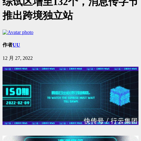
综试区增至132个，消息传字节
推出跨境独立站
作者
UU
12 月 27, 2022