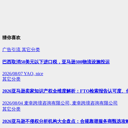
猜你喜欢
广告引流
其它分类
巴西取消50美元以下进口税，亚马逊300物流设施投运
2026/08/07
YAO, nice
其它分类
2026亚马逊卖家知识产权全维度解析：FTO检索报告认可度
2026/08/04
麦幸跨境咨询有限公司, 麦幸跨境咨询有限公司
其它分类
2026亚马逊不侵权分析机构大全盘点：合规靠谱服务商甄选攻