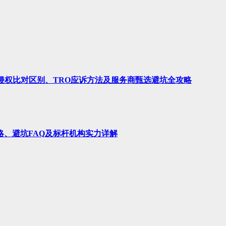
、侵权比对区别、TRO应诉方法及服务商甄选避坑全攻略
略、避坑FAQ及标杆机构实力详解