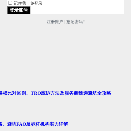
记住我，免登录
|
注册账户
忘记密码?
、侵权比对区别、TRO应诉方法及服务商甄选避坑全攻略
略、避坑FAQ及标杆机构实力详解