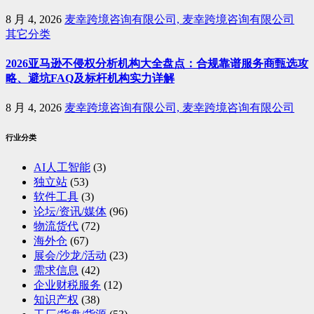
8 月 4, 2026
麦幸跨境咨询有限公司, 麦幸跨境咨询有限公司
其它分类
2026亚马逊不侵权分析机构大全盘点：合规靠谱服务商甄选攻
略、避坑FAQ及标杆机构实力详解
8 月 4, 2026
麦幸跨境咨询有限公司, 麦幸跨境咨询有限公司
行业分类
AI人工智能
(3)
独立站
(53)
软件工具
(3)
论坛/资讯/媒体
(96)
物流货代
(72)
海外仓
(67)
展会/沙龙/活动
(23)
需求信息
(42)
企业财税服务
(12)
知识产权
(38)