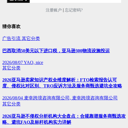
|
注册账户
忘记密码?
猜你喜欢
广告引流
其它分类
巴西取消50美元以下进口税，亚马逊300物流设施投运
2026/08/07
YAO, nice
其它分类
2026亚马逊卖家知识产权全维度解析：FTO检索报告认可
度、侵权比对区别、TRO应诉方法及服务商甄选避坑全攻略
2026/08/04
麦幸跨境咨询有限公司, 麦幸跨境咨询有限公司
其它分类
2026亚马逊不侵权分析机构大全盘点：合规靠谱服务商甄选攻
略、避坑FAQ及标杆机构实力详解