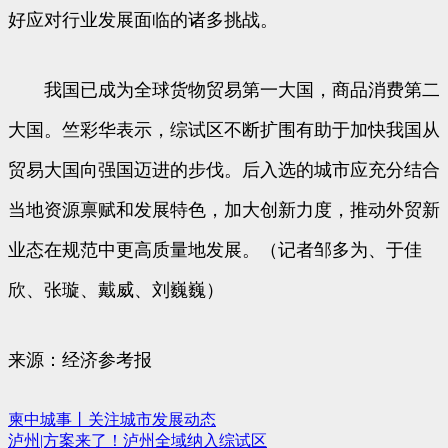
好应对行业发展面临的诸多挑战。
我国已成为全球货物贸易第一大国，商品消费第二
大国。竺彩华表示，综试区不断扩围有助于加快我国从
贸易大国向强国迈进的步伐。后入选的城市应充分结合
当地资源禀赋和发展特色，加大创新力度，推动外贸新
业态在规范中更高质量地发展。（记者邹多为、于佳
欣、张璇、戴威、刘巍巍）
来源：经济参考报
柬中城事丨关注城市发展动态
文
泸州|方案来了！泸州全域纳入综试区