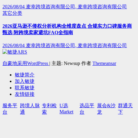
2026/08/04
麦幸跨境咨询有限公司, 麦幸跨境咨询有限公司
其它分类
2026亚马逊不侵权分析机构全维度盘点 合规实力口碑服务商
甄选 附跨境卖家避坑FAQ全指南
2026/08/04
麦幸跨境咨询有限公司, 麦幸跨境咨询有限公司
自豪地采用WordPress
|
主题: Newsup 作者
Themeansar
敏捷简介
加入敏捷
联系敏捷
友情链接
服务平
跨境人脉
专利检
U选
选品平
展会&沙
群通天
Market
台
通
索
台
龙
下