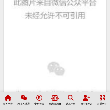
服务平台
跨境人脉通
专利检索
U选Market
选品平台
展会&沙龙
群通天下