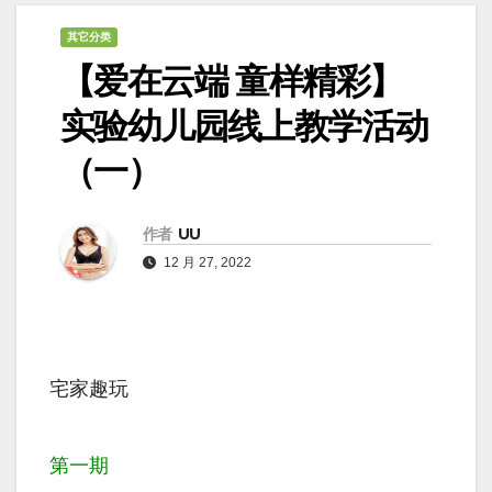
其它分类
【爱在云端 童样精彩】
实验幼儿园线上教学活动
（一）
作者
UU
12 月 27, 2022
宅家趣玩
第一期