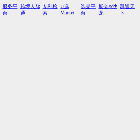
服务平
跨境人脉
专利检
U选
选品平
展会&沙
群通天
Market
台
通
索
台
龙
下