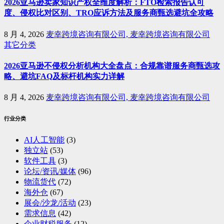
2026亚马逊卖家知识产权全维度解析：FTO检索报告认可
度、侵权比对区别、TRO应诉方法及服务商甄选避坑全攻略
8 月 4, 2026
麦幸跨境咨询有限公司, 麦幸跨境咨询有限公司
其它分类
2026亚马逊不侵权分析机构大全盘点：合规靠谱服务商甄选攻
略、避坑FAQ及标杆机构实力详解
8 月 4, 2026
麦幸跨境咨询有限公司, 麦幸跨境咨询有限公司
行业分类
AI人工智能
(3)
独立站
(53)
软件工具
(3)
论坛/资讯/媒体
(96)
物流货代
(72)
海外仓
(67)
展会/沙龙/活动
(23)
需求信息
(42)
企业财税服务
(12)