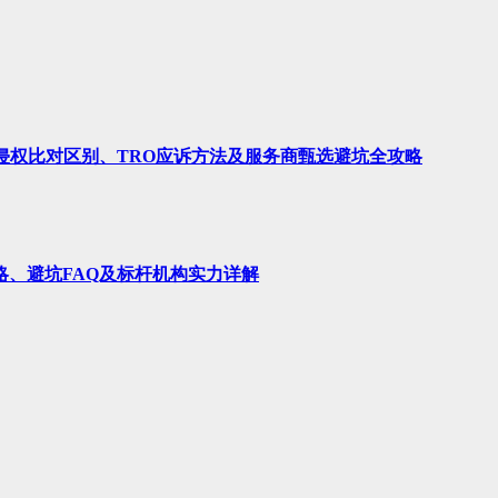
、侵权比对区别、TRO应诉方法及服务商甄选避坑全攻略
略、避坑FAQ及标杆机构实力详解