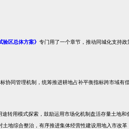
试验区总体方案》
专门用了一个章节，推动同城化支持政
指标协同管理机制，统筹推进耕地占补平衡指标跨市域有
地用途转用模式探索，鼓励运用市场化机制盘活存量土地和
村土地综合整治，有序推进集体经营性建设用地入市改革