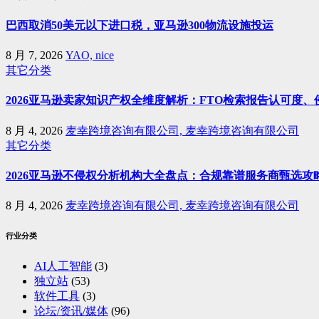
巴西取消50美元以下进口税，亚马逊300物流设施投运
8 月 7, 2026
YAO, nice
其它分类
2026亚马逊卖家知识产权全维度解析：FTO检索报告认可度
8 月 4, 2026
麦幸跨境咨询有限公司, 麦幸跨境咨询有限公司
其它分类
2026亚马逊不侵权分析机构大全盘点：合规靠谱服务商甄选攻
8 月 4, 2026
麦幸跨境咨询有限公司, 麦幸跨境咨询有限公司
行业分类
AI人工智能
(3)
独立站
(53)
软件工具
(3)
论坛/资讯/媒体
(96)