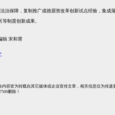
法治保障，复制推广成德眉资改革创新试点经验，集成落实
区等制度创新成果。
编辑 宋和霄
了
布内容皆为转载自其它媒体或企业宣传文章，相关信息仅为传递
7500删除！