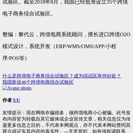
试验区。截至2018年8月，我国已经批准设立35个跨境
电子商务综合试验区。
整编：黎代云，跨境电商系统顾问，擅长进口跨境O2O
模式设计，系统开发（ERP/WMS/OMS/APP/小程
序/POS等）
什么是跨境电子商务综合试验区？成为综试区有何好处？
文
我国新设46个跨境电商综合试验区
章
导
作者
UU
航
友情提示：现在网络诈骗很多，做跨境电商小心被骗。此号发
布内容皆为转载自其它媒体或企业宣传文章，相关信息仅为传
递更多信息之目的，不代表本网观点，亦不代表本网站赞同其
观点或证实其内容的真实性。---无意冒犯，如有侵权请联系