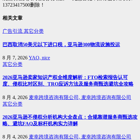
13723417500删除！
相关文章
广告引流
其它分类
巴西取消50美元以下进口税，亚马逊300物流设施投运
8 月 7, 2026
YAO, nice
其它分类
2026亚马逊卖家知识产权全维度解析：FTO检索报告认可
度、侵权比对区别、TRO应诉方法及服务商甄选避坑全攻略
8 月 4, 2026
麦幸跨境咨询有限公司, 麦幸跨境咨询有限公司
其它分类
2026亚马逊不侵权分析机构大全盘点：合规靠谱服务商甄选攻
略、避坑FAQ及标杆机构实力详解
8 月 4, 2026
麦幸跨境咨询有限公司, 麦幸跨境咨询有限公司