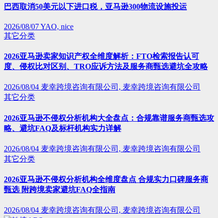
巴西取消50美元以下进口税，亚马逊300物流设施投运
2026/08/07
YAO, nice
其它分类
2026亚马逊卖家知识产权全维度解析：FTO检索报告认可
度、侵权比对区别、TRO应诉方法及服务商甄选避坑全攻略
2026/08/04
麦幸跨境咨询有限公司, 麦幸跨境咨询有限公司
其它分类
2026亚马逊不侵权分析机构大全盘点：合规靠谱服务商甄选攻
略、避坑FAQ及标杆机构实力详解
2026/08/04
麦幸跨境咨询有限公司, 麦幸跨境咨询有限公司
其它分类
2026亚马逊不侵权分析机构全维度盘点 合规实力口碑服务商
甄选 附跨境卖家避坑FAQ全指南
2026/08/04
麦幸跨境咨询有限公司, 麦幸跨境咨询有限公司