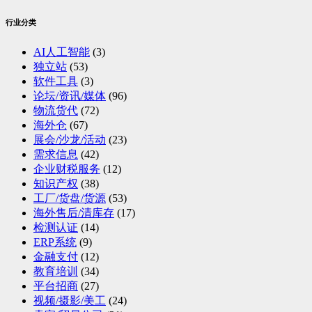
行业分类
AI人工智能
(3)
独立站
(53)
软件工具
(3)
论坛/资讯/媒体
(96)
物流货代
(72)
海外仓
(67)
展会/沙龙/活动
(23)
需求信息
(42)
企业财税服务
(12)
知识产权
(38)
工厂/货盘/货源
(53)
海外售后/清库存
(17)
检测认证
(14)
ERP系统
(9)
金融支付
(12)
教育培训
(34)
平台招商
(27)
视频/摄影/美工
(24)