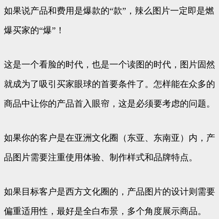
如果说产品和费用是爆款的“款”，辣么图片一定即是燃
爆买家的“爆”！
这是一个看脸的时代，也是一个读图的时代，图片固然
就成为了吸引买家眼球的首要条件了。怎样能在众多的
商品中让你的产品首入眼帘，这是必须要考虑的问题。
如果你的客户是在亚洲文化圈（东亚、东南亚）内，产
品图片需要注重使用体验、制作样式和品牌特点。
如果目标客户是西方文化圈的，产品图片的设计则需要
偏重适用性，最好是全白布景，多个角度展示商品。