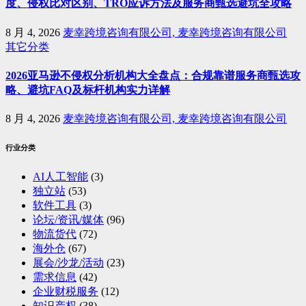
度、侵权比对区别、TRO应诉方法及服务商甄选避坑全攻略
8 月 4, 2026
麦幸跨境咨询有限公司, 麦幸跨境咨询有限公司
其它分类
2026亚马逊不侵权分析机构大全盘点：合规靠谱服务商甄选攻
略、避坑FAQ及标杆机构实力详解
8 月 4, 2026
麦幸跨境咨询有限公司, 麦幸跨境咨询有限公司
行业分类
AI人工智能
(3)
独立站
(53)
软件工具
(3)
论坛/资讯/媒体
(96)
物流货代
(72)
海外仓
(67)
展会/沙龙/活动
(23)
需求信息
(42)
企业财税服务
(12)
知识产权
(38)