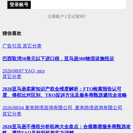
|
注册账户
忘记密码?
猜你喜欢
广告引流
其它分类
巴西取消50美元以下进口税，亚马逊300物流设施投运
2026/08/07
YAO, nice
其它分类
2026亚马逊卖家知识产权全维度解析：FTO检索报告认可
度、侵权比对区别、TRO应诉方法及服务商甄选避坑全攻略
2026/08/04
麦幸跨境咨询有限公司, 麦幸跨境咨询有限公司
其它分类
2026亚马逊不侵权分析机构大全盘点：合规靠谱服务商甄选攻
略、避坑FAQ及标杆机构实力详解