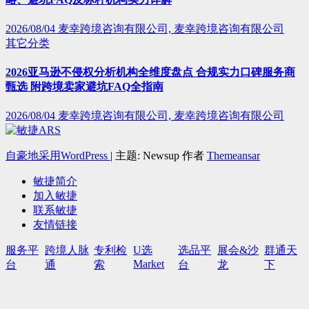
2026/08/04
麦幸跨境咨询有限公司, 麦幸跨境咨询有限公司
其它分类
2026亚马逊不侵权分析机构全维度盘点 合规实力口碑服务商
甄选 附跨境卖家避坑FAQ全指南
2026/08/04
麦幸跨境咨询有限公司, 麦幸跨境咨询有限公司
自豪地采用WordPress
|
主题: Newsup 作者
Themeansar
敏捷简介
加入敏捷
联系敏捷
友情链接
服务平
跨境人脉
专利检
U选
选品平
展会&沙
群通天
Market
台
通
索
台
龙
下