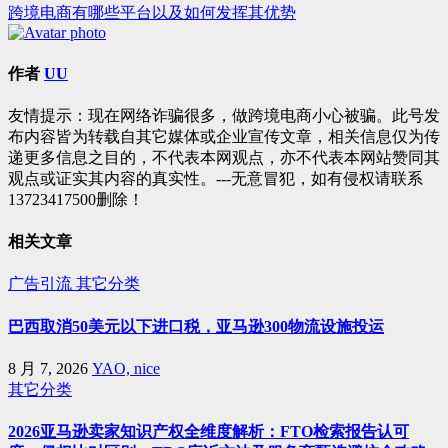
跨境电商有哪些平台以及如何发挥其优势
章
导
作者
UU
航
友情提示：现在网络诈骗很多，做跨境电商小心被骗。此号发
布内容皆为转载自其它媒体或企业宣传文章，相关信息仅为传
递更多信息之目的，不代表本网观点，亦不代表本网站赞同其
观点或证实其内容的真实性。---无意冒犯，如有侵权请联系
13723417500删除！
相关文章
广告引流
其它分类
巴西取消50美元以下进口税，亚马逊300物流设施投运
8 月 7, 2026
YAO, nice
其它分类
2026亚马逊卖家知识产权全维度解析：FTO检索报告认可