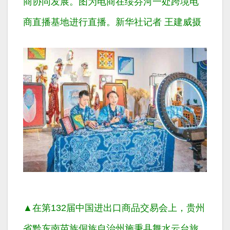
商协同发展。图为电商在绥芬河一处跨境电
商直播基地进行直播。新华社记者 王建威摄
▲在第132届中国进出口商品交易会上，贵州
省黔东南苗族侗族自治州施秉县舞水云台旅