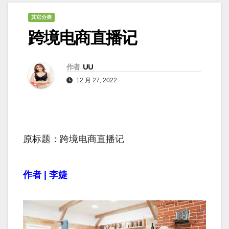
其它分类
跨境电商直播记
作者
UU
12 月 27, 2022
原标题：跨境电商直播记
作者
| 李婕