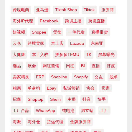
跨境电商
亚马逊
Tiktok Shop
Tiktok
服务商
海外IP代理
Facebook
跨境主播
跨境直播
短视频
Shopee
货盘
一件代发
直播带货
云仓
跨境卖家
本土店
Lazada
东南亚
大健康
本土入驻
拼多多TEMU
TK
黑幕曝光
选品
展会
网红营销
网红
BI
直播
虾皮
卖家精灵
ERP
Shopline
Shopify
交友
脱单
相亲
单身狗
Ebay
私域营销
协会
卖家
招商
Shoptop
Shein
主播
抖音
快手
工厂产品
WhatsApp
纯电池
独立站
工厂
海派
海外仓
货运代理
金牌服务商