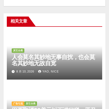
相关文章
其它分类
人会莫名其妙地无事自扰，也会莫
名其妙地无故自宽
8 月 10, 2026
YAO, NICE
广告引流
其它分类