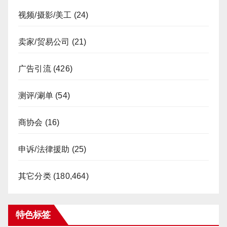
视频/摄影/美工
(24)
卖家/贸易公司
(21)
广告引流
(426)
测评/涮单
(54)
商协会
(16)
申诉/法律援助
(25)
其它分类
(180,464)
特色标签