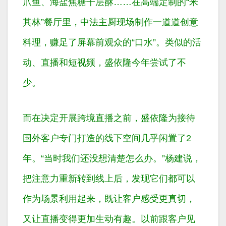
爪鱼、海盐焦糖千层酥……在高端定制的“米
其林”餐厅里，中法主厨现场制作一道道创意
料理，赚足了屏幕前观众的“口水”。类似的活
动、直播和短视频，盛依隆今年尝试了不
少。
而在决定开展跨境直播之前，盛依隆为接待
国外客户专门打造的线下空间几乎闲置了2
年。“当时我们还没想清楚怎么办。”杨建说，
把注意力重新转到线上后，发现它们都可以
作为场景利用起来，既让客户感受更真切，
又让直播变得更加生动有趣。以前跟客户见