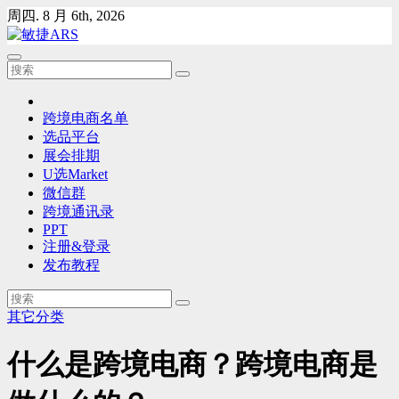
Skip
周四. 8 月 6th, 2026
to
content
跨境电商名单
选品平台
展会排期
U选Market
微信群
跨境通讯录
PPT
注册&登录
发布教程
其它分类
什么是跨境电商？跨境电商是