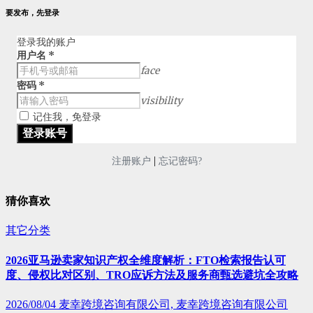
要发布，先登录
登录我的账户
用户名
*
face
密码
*
visibility
记住我，免登录
|
注册账户
忘记密码?
猜你喜欢
其它分类
2026亚马逊卖家知识产权全维度解析：FTO检索报告认可
度、侵权比对区别、TRO应诉方法及服务商甄选避坑全攻略
2026/08/04
麦幸跨境咨询有限公司, 麦幸跨境咨询有限公司