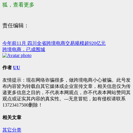
狐，查看更多
责任编辑：
今年前11月 四川全省跨境电商交易规模超920亿元
文
跨境电商，已成围城
章
导
作者
UU
航
友情提示：现在网络诈骗很多，做跨境电商小心被骗。此号发
布内容皆为转载自其它媒体或企业宣传文章，相关信息仅为传
递更多信息之目的，不代表本网观点，亦不代表本网站赞同其
观点或证实其内容的真实性。---无意冒犯，如有侵权请联系
13723417500删除！
相关文章
其它分类