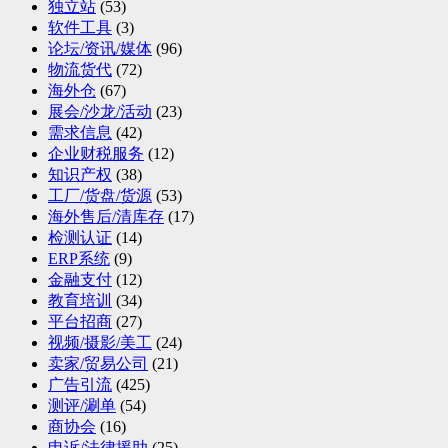
独立站
(53)
软件工具
(3)
论坛/资讯/媒体
(96)
物流货代
(72)
海外仓
(67)
展会/沙龙/活动
(23)
需求信息
(42)
企业财税服务
(12)
知识产权
(38)
工厂/货盘/货源
(53)
海外售后/清库存
(17)
检测认证
(14)
ERP系统
(9)
金融支付
(12)
教育培训
(34)
平台招商
(27)
视频/摄影/美工
(24)
卖家/贸易公司
(21)
广告引流
(425)
测评/涮单
(54)
商协会
(16)
申诉/法律援助
(25)