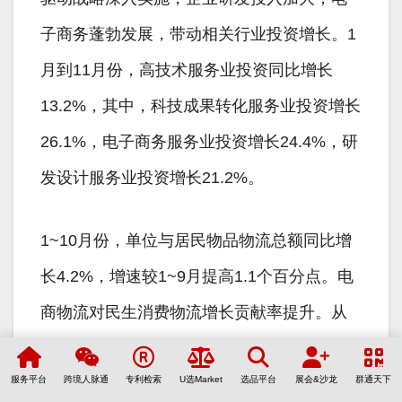
子商务蓬勃发展，带动相关行业投资增长。1
月到11月份，高技术服务业投资同比增长
13.2%，其中，科技成果转化服务业投资增长
26.1%，电子商务服务业投资增长24.4%，研
发设计服务业投资增长21.2%。
1~10月份，单位与居民物品物流总额同比增
长4.2%，增速较1~9月提高1.1个百分点。电
商物流对民生消费物流增长贡献率提升。从
增长水平来看，10月，电商物流总业务量指
服务平台
跨境人脉通
专利检索
U选Market
选品平台
展会&沙龙
群通天下
数为116.6点，持续较高水平运行；从占比情