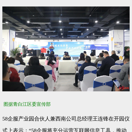
图据青白江区委宣传部
58企服产业园合伙人兼西南公司总经理王连锋在开园仪
式上表示：“58企服将充分运营互联网信息工具，推动