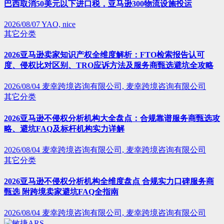
巴西取消50美元以下进口税，亚马逊300物流设施投运
2026/08/07
YAO, nice
其它分类
2026亚马逊卖家知识产权全维度解析：FTO检索报告认可
度、侵权比对区别、TRO应诉方法及服务商甄选避坑全攻略
2026/08/04
麦幸跨境咨询有限公司, 麦幸跨境咨询有限公司
其它分类
2026亚马逊不侵权分析机构大全盘点：合规靠谱服务商甄选攻
略、避坑FAQ及标杆机构实力详解
2026/08/04
麦幸跨境咨询有限公司, 麦幸跨境咨询有限公司
其它分类
2026亚马逊不侵权分析机构全维度盘点 合规实力口碑服务商
甄选 附跨境卖家避坑FAQ全指南
2026/08/04
麦幸跨境咨询有限公司, 麦幸跨境咨询有限公司