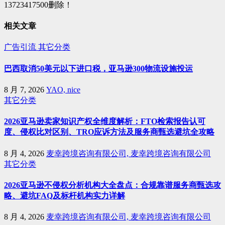
13723417500删除！
相关文章
广告引流
其它分类
巴西取消50美元以下进口税，亚马逊300物流设施投运
8 月 7, 2026
YAO, nice
其它分类
2026亚马逊卖家知识产权全维度解析：FTO检索报告认可
度、侵权比对区别、TRO应诉方法及服务商甄选避坑全攻略
8 月 4, 2026
麦幸跨境咨询有限公司, 麦幸跨境咨询有限公司
其它分类
2026亚马逊不侵权分析机构大全盘点：合规靠谱服务商甄选攻
略、避坑FAQ及标杆机构实力详解
8 月 4, 2026
麦幸跨境咨询有限公司, 麦幸跨境咨询有限公司