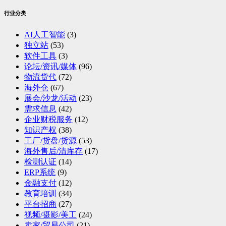
行业分类
AI人工智能
(3)
独立站
(53)
软件工具
(3)
论坛/资讯/媒体
(96)
物流货代
(72)
海外仓
(67)
展会/沙龙/活动
(23)
需求信息
(42)
企业财税服务
(12)
知识产权
(38)
工厂/货盘/货源
(53)
海外售后/清库存
(17)
检测认证
(14)
ERP系统
(9)
金融支付
(12)
教育培训
(34)
平台招商
(27)
视频/摄影/美工
(24)
卖家/贸易公司
(21)