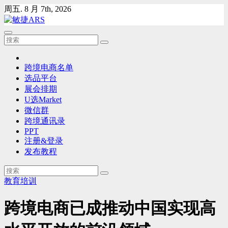
Skip
周五. 8 月 7th, 2026
to
content
跨境电商名单
选品平台
展会排期
U选Market
微信群
跨境通讯录
PPT
注册&登录
发布教程
教育培训
跨境电商已成推动中国实现高