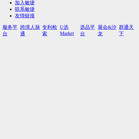
加入敏捷
联系敏捷
友情链接
服务平
跨境人脉
专利检
U选
选品平
展会&沙
群通天
Market
台
通
索
台
龙
下