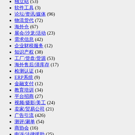
独立站
(53)
软件工具
(3)
论坛/资讯/媒体
(96)
物流货代
(72)
海外仓
(67)
展会/沙龙/活动
(23)
需求信息
(42)
企业财税服务
(12)
知识产权
(38)
工厂/货盘/货源
(53)
海外售后/清库存
(17)
检测认证
(14)
ERP系统
(9)
金融支付
(12)
教育培训
(34)
平台招商
(27)
视频/摄影/美工
(24)
卖家/贸易公司
(21)
广告引流
(426)
测评/涮单
(54)
商协会
(16)
申诉/法律援助
(25)