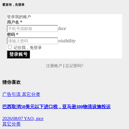
要发布，先登录
登录我的账户
用户名
*
face
密码
*
visibility
记住我，免登录
|
注册账户
忘记密码?
猜你喜欢
广告引流
其它分类
巴西取消50美元以下进口税，亚马逊300物流设施投运
2026/08/07
YAO, nice
其它分类