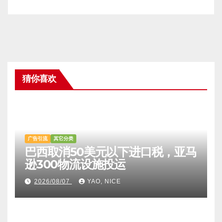
猜你喜欢
广告引流
其它分类
巴西取消50美元以下进口税，亚马
逊300物流设施投运
2026/08/07
YAO, NICE