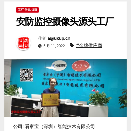
工厂/货盘/货源
安防监控摄像头源头工厂
作者
a@uxup.cn
#金牌供应商
5 月 11, 2022
公司: 看家宝（深圳）智能技术有限公司