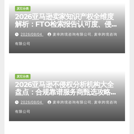
其它分类
2026亚马逊卖家知识产权全维度
解析：FTO检索报告认可度、侵权
比对区别、TRO应诉方法及服务商
2026/08/04
麦幸跨境咨询有限公司, 麦幸跨境咨询
甄选避坑全攻略
有限公司
其它分类
2026亚马逊不侵权分析机构大全
盘点：合规靠谱服务商甄选攻略、
避坑FAQ及标杆机构实力详解
2026/08/04
麦幸跨境咨询有限公司, 麦幸跨境咨询
有限公司