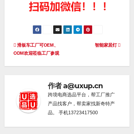
文
滑板车工厂可OEM、
智能家居灯
ODM欢迎莅临工厂参观
章
导
航
作者
a@uxup.cn
跨境电商选品平台，帮工厂推广
产品找客户，帮卖家找新奇特产
品。 手机13723417500