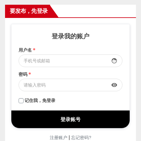
要发布，先登录
登录我的账户
用户名
*
face
密码
*
visibility
记住我，免登录
|
注册账户
忘记密码?