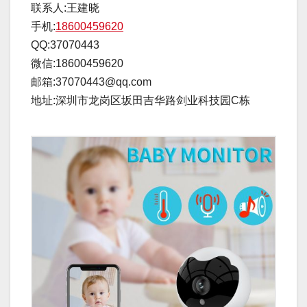
联系人:王建晓
手机:
18600459620
QQ:37070443
微信:18600459620
邮箱:37070443@qq.com
地址:深圳市龙岗区坂田吉华路剑业科技园C栋