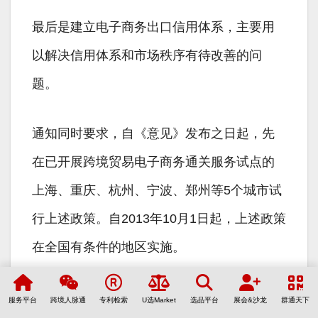
最后是建立电子商务出口信用体系，主要用
以解决信用体系和市场秩序有待改善的问
题。
通知同时要求，自《意见》发布之日起，先
在已开展跨境贸易电子商务通关服务试点的
上海、重庆、杭州、宁波、郑州等5个城市试
行上述政策。自2013年10月1日起，上述政策
在全国有条件的地区实施。
参考文献
服务平台
跨境人脉通
专利检索
U选Market
选品平台
展会&沙龙
群通天下