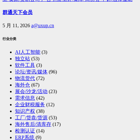
群通天下会员
5 月 11, 2026
a@uxup.cn
行业分类
AI人工智能
(3)
独立站
(53)
软件工具
(3)
论坛/资讯/媒体
(96)
物流货代
(72)
海外仓
(67)
展会/沙龙/活动
(23)
需求信息
(42)
企业财税服务
(12)
知识产权
(38)
工厂/货盘/货源
(53)
海外售后/清库存
(17)
检测认证
(14)
ERP系统
(9)