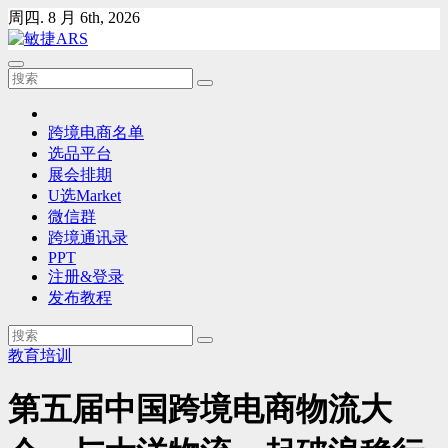
Skip
周四. 8 月 6th, 2026
to
content
跨境电商名单
选品平台
展会排期
U选Market
微信群
跨境通讯录
PPT
注册&登录
发布教程
教育培训
第五届中国跨境电商物流大