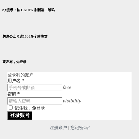
👉提示：按 Ctrl+F5 刷新群二维码
关注公众号进1600多个跨境群
要发布，先登录
登录我的账户
用户名
*
face
密码
*
visibility
记住我，免登录
|
注册账户
忘记密码?