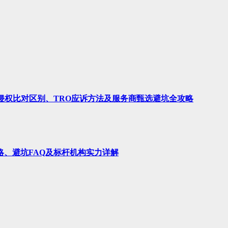
、侵权比对区别、TRO应诉方法及服务商甄选避坑全攻略
略、避坑FAQ及标杆机构实力详解