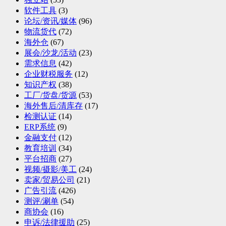
软件工具
(3)
论坛/资讯/媒体
(96)
物流货代
(72)
海外仓
(67)
展会/沙龙/活动
(23)
需求信息
(42)
企业财税服务
(12)
知识产权
(38)
工厂/货盘/货源
(53)
海外售后/清库存
(17)
检测认证
(14)
ERP系统
(9)
金融支付
(12)
教育培训
(34)
平台招商
(27)
视频/摄影/美工
(24)
卖家/贸易公司
(21)
广告引流
(426)
测评/涮单
(54)
商协会
(16)
申诉/法律援助
(25)