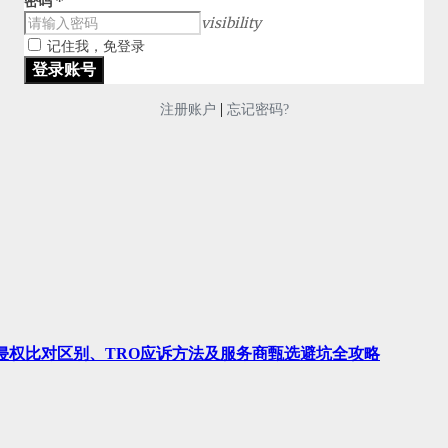
密码
*
visibility
记住我，免登录
|
注册账户
忘记密码?
、侵权比对区别、TRO应诉方法及服务商甄选避坑全攻略