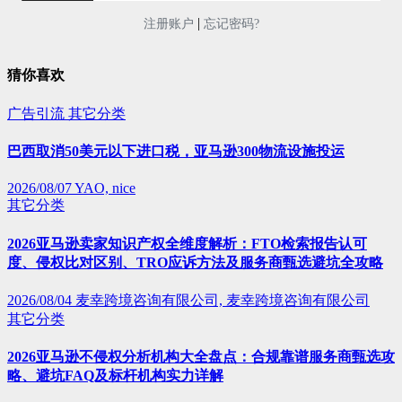
|
注册账户
忘记密码?
猜你喜欢
广告引流
其它分类
巴西取消50美元以下进口税，亚马逊300物流设施投运
2026/08/07
YAO, nice
其它分类
2026亚马逊卖家知识产权全维度解析：FTO检索报告认可
度、侵权比对区别、TRO应诉方法及服务商甄选避坑全攻略
2026/08/04
麦幸跨境咨询有限公司, 麦幸跨境咨询有限公司
其它分类
2026亚马逊不侵权分析机构大全盘点：合规靠谱服务商甄选攻
略、避坑FAQ及标杆机构实力详解