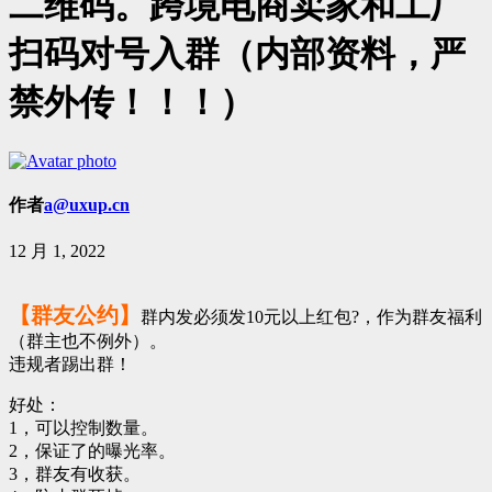
二维码。跨境电商卖家和工厂
扫码对号入群（内部资料，严
禁外传！！！）
作者
a@uxup.cn
12 月 1, 2022
【群友公约】
群内发必须发10元以上红包?，作为群友福利
（群主也不例外）。
违规者踢出群！
好处：
1，可以控制数量。
2，保证了的曝光率。
3，群友有收获。