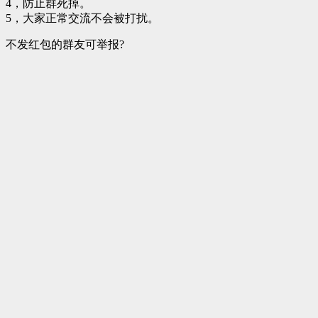
4，防止群死掉。
5，大家正常交流不会被打扰。
不发红包的群友可举报?