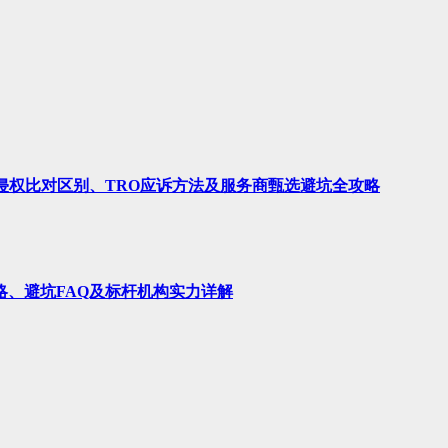
、侵权比对区别、TRO应诉方法及服务商甄选避坑全攻略
略、避坑FAQ及标杆机构实力详解