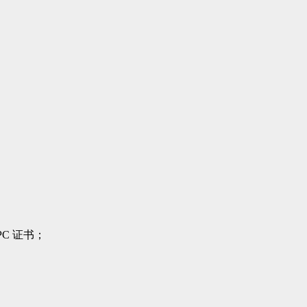
；
C 证书；