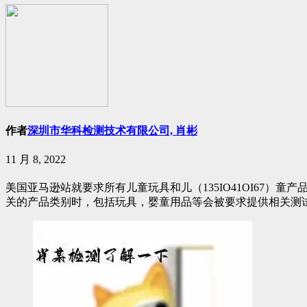
作者
深圳市华科检测技术有限公司, 肖彬
11 月 8, 2022
美国亚马逊站就要求所有儿童玩具和儿（135IO41OI67）童产品必须提供
关的产品类别时，包括玩具，婴童用品等会被要求提供相关测