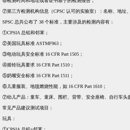
⑥检测时间和地址或者证书基于的检测报告；
⑦第三方检测机构信息（CPSC 认可的实验室）：名称、地址
SPSC 总共公布了 38 个标准，主要涉及的检测内容有：
①CPSIA 总铅和邻苯；
②美国玩具标准 ASTMF963；
③电动玩具安全标准 16 CFR Part 1505；
④摇铃玩具要求 16 CFR Part 1510；
⑤奶嘴安全标准 16 CFR Part 1511；
⑥儿童服装、地毯燃烧性能，如 16 CFR Part 1610；
⑦幼儿产品：童车、童床、围栏、背带、安全座椅、自行车头
常见产品建议测试项目：
玩具：
①CPSIA 总铅+邻苯；