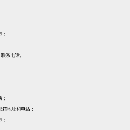
市；
、联系电话。
话；
邮箱地址和电话；
市；