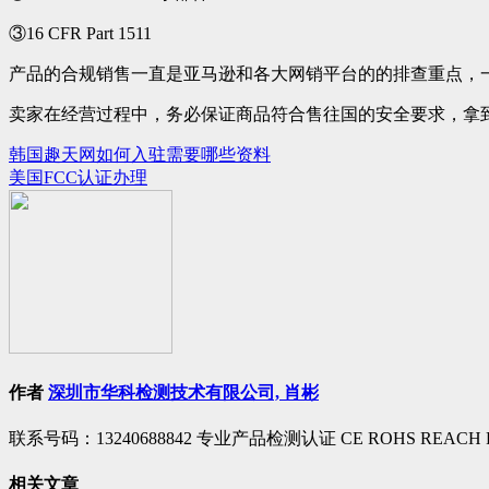
③16 CFR Part 1511
产品的合规销售一直是亚马逊和各大网销平台的的排查重点，
卖家在经营过程中，务必保证商品符合售往国的安全要求，拿
韩国趣天网如何入驻需要哪些资料
文
美国FCC认证办理
章
导
航
作者
深圳市华科检测技术有限公司, 肖彬
联系号码：13240688842 专业产品检测认证 CE ROHS REACH FCC
相关文章