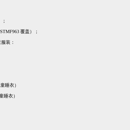
盖）；
STMF963 覆盖）；
儿童服装：
对儿童睡衣）
对儿童睡衣）