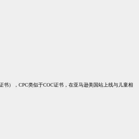
（简称 CPC 证书），CPC类似于COC证书，在亚马逊美国站上线与儿童相